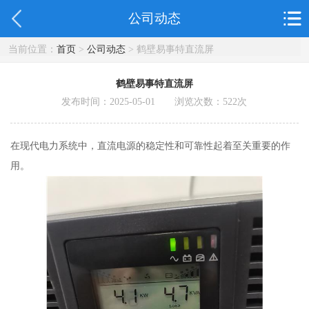
公司动态
当前位置：
首页
>
公司动态
> 鹤壁易事特直流屏
鹤壁易事特直流屏
发布时间：2025-05-01 浏览次数：
522
次
在现代电力系统中，直流电源的稳定性和可靠性起着至关重要的作
用。