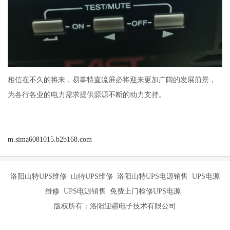
相信在不久的将来，易事特直流屏必将迎来更加广阔的发展前景，
为各行各业的电力需求提供源源不断的动力支持。
m.sima6081015.b2b168.com
洛阳山特UPS维修 山特UPS维修 洛阳山特UPS电源销售 UPS电源
维修 UPS电源销售 免费上门检修UPS电源
版权所有：洛阳迎疆电子技术有限公司