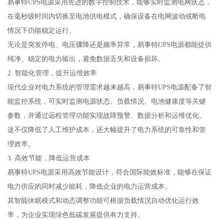
易事特UPS电源采用先进的数字控制技术，能够实时监测电网状态，
在毫秒级时间内切换至电池供电模式，确保设备在电网波动或断电
情况下仍能稳定运行。
无论是突发停电、电压骤降还是频率异常，易事特UPS电源都能提供
纯净、稳定的电力输出，避免数据丢失和设备损坏。
2. 智能化管理，提升运维效率
现代企业对电力系统的管理需求越来越高，易事特UPS电源配备了智
能监控系统，可实时监测电源状态、负载情况、电池健康度等关键
参数，并通过远程管理功能实现故障预警、数据分析和运维优化。
这不仅降低了人工维护成本，还大幅提升了电力系统的可靠性和管
理效率。
3. 高效节能，降低运营成本
易事特UPS电源采用高效节能设计，符合国际能效标准，能够在保证
电力供应的同时减少能耗，降低企业的电力运营成本。
其智能休眠模式和动态调整功能可根据负载情况自动优化运行效
率，为企业实现绿色低碳发展提供有力支持。