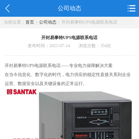
公司动态
当前位置：
首页
>
公司动态
> 开封易事特UPS电源联系电话
开封易事特UPS电源联系电话
发布时间：2025-07-14 浏览次数：
354
次
开封易事特UPS电源联系电话——专业电力保障解决方案
在当今信息化、数字化的时代，电力供应的稳定性直接关系到企业
运营、数据安全以及关键设备的正常运行。