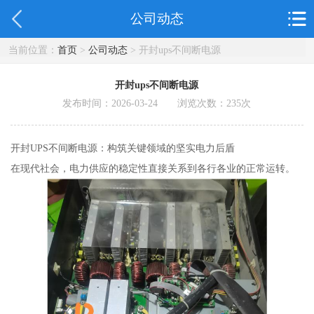
公司动态
当前位置：
首页
>
公司动态
> 开封ups不间断电源
开封ups不间断电源
发布时间：2026-03-24 浏览次数：
235
次
开封UPS不间断电源：构筑关键领域的坚实电力后盾
在现代社会，电力供应的稳定性直接关系到各行各业的正常运转。