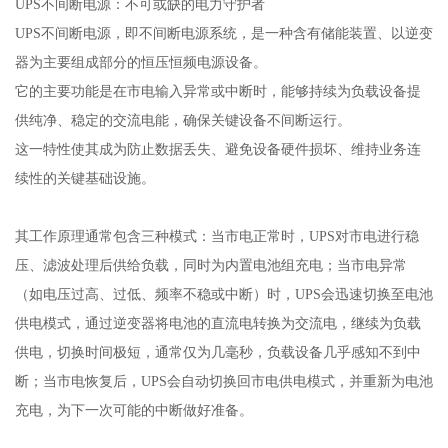
UPS不间断电源：不可或缺的电力守护者
UPS不间断电源，即不间断电源系统，是一种含有储能装置、以逆变
器为主要组成部分的恒压恒频电源设备。
它的主要功能是在市电输入异常或中断时，能够持续为负载设备提
供纯净、稳定的交流电能，确保关键设备不间断运行。
这一特性使其成为防止数据丢失、避免设备硬件损坏、维持业务连
续性的关键基础设施。
其工作原理通常包含三种模式：当市电正常时，UPS对市电进行稳
压、滤波处理后供给负载，同时为内置电池组充电；当市电异常
（如电压过高、过低、频率不稳或中断）时，UPS会迅速切换至电池
供电模式，通过逆变器将电池的直流电转换为交流电，继续为负载
供电，切换时间极短，通常仅为几毫秒，负载设备几乎感知不到中
断；当市电恢复后，UPS会自动切换回市电供电模式，并重新为电池
充电，为下一次可能的中断做好准备。