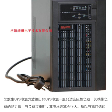
艾默生UPS电源方波输出的UPS电源一般只适合阻性负载，其携带负
载的能力低，当负载过重时，其电压衰减会很大。所以当我们选购