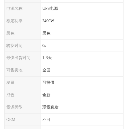
电源名称
UPS电源
额定功率
2400W
颜色
黑色
转换时间
0s
最快出货时间
1-3天
可售卖地
全国
发票
可提供
成色
全新
货源类型
现货直发
OEM
不可