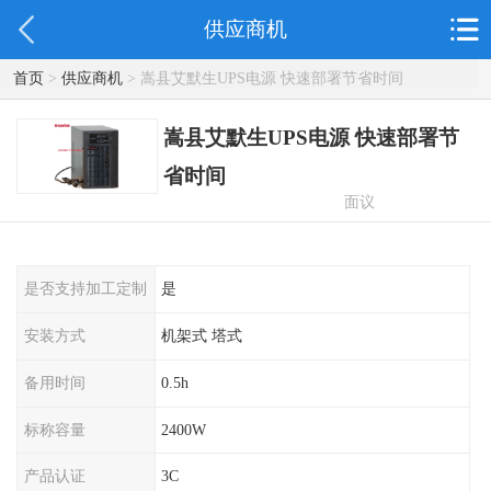
供应商机
首页
>
供应商机
> 嵩县艾默生UPS电源 快速部署节省时间
嵩县艾默生UPS电源 快速部署节
省时间
面议
是否支持加工定制
是
安装方式
机架式 塔式
备用时间
0.5h
标称容量
2400W
产品认证
3C