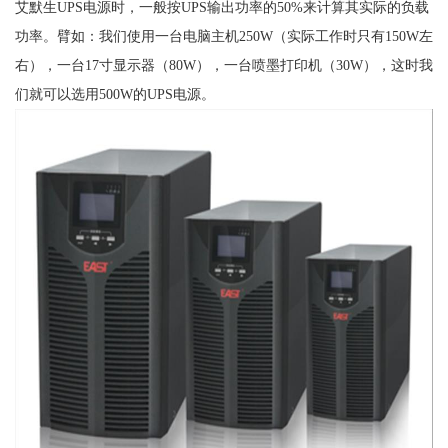
艾默生UPS电源时，一般按UPS输出功率的50%来计算其实际的负载
功率。臂如：我们使用一台电脑主机250W（实际工作时只有150W左
右），一台17寸显示器（80W），一台喷墨打印机（30W），这时我
们就可以选用500W的UPS电源。