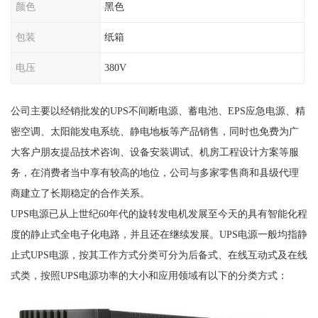
颜色
黑色
包装
纸箱
电压
380V
公司主要以经销批发的UPS不间断电源、蓄电池、EPS应急电源、精
密空调、太阳能发电系统、静电地板等产品销售，同时也免费为广
大客户朋友提品技术咨询、设备安装调试、机房工程设计方案等服
务，在消费者当中享有较高的地位，公司与多家零售商和县级代理
商建立了长期稳定的合作关系。
UPS电源已从上世纪60年代的旋转发电机发展至今天的具有智能化程
度的静止式全电子化电路，并且还在继续发展。UPS电源一般均指静
止式UPS电源，按其工作方式分类可分为后备式、在线互动式及在线
式类，按照UPS电源功率的大小和应用领域有以下的分类方式：