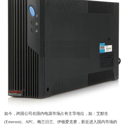
如今，跨国公司在国内电源市场占有主导地位，如：艾默生
(Emerson)、APC、梅兰日兰、伊顿爱克赛，新近进入国内市场的