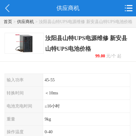
供应商机
首页
>
供应商机
> 汝阳县山特UPS电源维修 新安县山特UPS电池价格
汝阳县山特UPS电源维修 新安县
山特UPS电池价格
99.00
元/个 起
输入功率
45-55
转换时间
＜10ms
电池充电时间
≤10小时
重量
9kg
操作温度
0-40