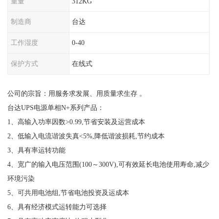
重量
312KG
制造商
台达
工作湿度
0-40
保护方式
在线式
公司的宗旨：用服务求发展、用质量求生存 。
台达UPS电源单相N+系列产品：
1、高输入功率因数>0.99,节省安装及运营成本
2、低输入电流谐波失真<5%,降低谐波损耗,节约成本
3、具有率运转功能
4、宽广的输入电压范围(100～300V),可有效延长电池使用寿命,减少
环境污染
5、可共用电池组,节省电池投资及运成本
6、具有经济模式运转能力可选择