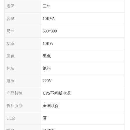
质保
三年
容量
10KVA
尺寸
600*300
功率
10KW
颜色
黑色
包装
纸箱
电压
220V
产品特性
UPS不间断电源
售后服务
全国联保
OEM
否