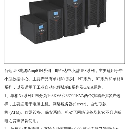
台达UPS电源AmplON系列—即台达中小型UPS系列，主要适用于中
小型数据中心。主要产品有单相N+系列、NT系列、RT系列和单相R
系列，以及适用于工业自动化领域的E系列及GAIA系列。
1、单相N+系列UPS分为1~3KVA和5/7/11KVA两个功率段供客户选
择，主要适用于电脑主机、网络服务器(Server)、自动取款
机 (ATM)、仪器设备、保安系统、机架形网络设备及其它不容许断
电之贵重设备使用。
2、单相N+系列产品：高输入功率因数>0.99,节省安装及运营成本。