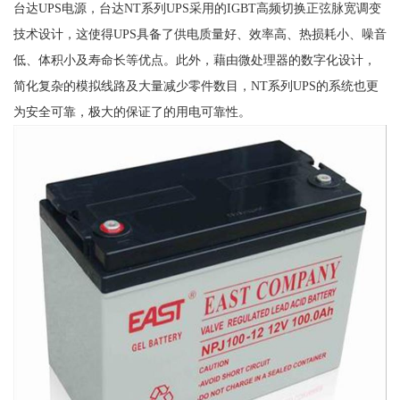
台达UPS电源，台达NT系列UPS采用的IGBT高频切换正弦脉宽调变
技术设计，这使得UPS具备了供电质量好、效率高、热损耗小、噪音
低、体积小及寿命长等优点。此外，藉由微处理器的数字化设计，
简化复杂的模拟线路及大量减少零件数目，NT系列UPS的系统也更
为安全可靠，极大的保证了的用电可靠性。