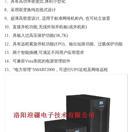
7、具有高功率密度比,体积小型化
8、采用双变换纯在线式设计
9、超薄高密度设计, 适用于标准网络机柜内, 也可站立放置
10、直接并机功能,无须外加并机板(或并机柜)
11、具输入过高压保护功能(5K,7K)
12、具有远程紧急停机功能(EPO)、输出短路功能、过载保护功能
13、两个智能插槽,可满足不同用户应用需求
14、可兼容Vista系统的电源管理软件
15、“电力管理”SMART2000，可进行UPS近程及网络远程