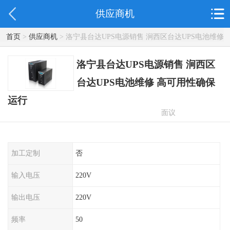
供应商机
首页
>
供应商机
> 洛宁县台达UPS电源销售 涧西区台达UPS电池维修
高可用性确保运行
洛宁县台达UPS电源销售 涧西区
台达UPS电池维修 高可用性确保
运行
面议
加工定制
否
输入电压
220V
输出电压
220V
频率
50