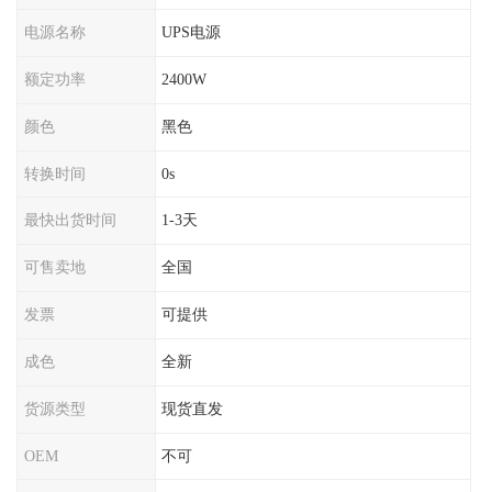
电源名称
UPS电源
额定功率
2400W
颜色
黑色
转换时间
0s
最快出货时间
1-3天
可售卖地
全国
发票
可提供
成色
全新
货源类型
现货直发
OEM
不可