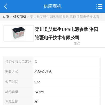
供应商机
首页
>
供应商机
> 栾川县艾默生UPS电源参数 洛阳迎疆电子技术有
限公司
栾川县艾默生UPS电源参数 洛阳
迎疆电子技术有限公司
面议
是否支持加工定制
是
安装方式
机架式 塔式
备用时间
0.5h
标称容量
2400W
产品认证
3C