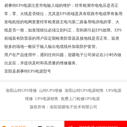
易事特EPS电源注意市电输入端的维护：经常检测市电电压是否正
常，零、火线是否错位，尤其是EPS前端是具有双路市电或带有备用
发电机组的电网更要经常检查路主电与第二路备用电供电的零、火
线是否一致，如发现错位必须立刻纠正，否则易引起EPS故障。EPS
前端装有防雷器的用户应定期检查防雷器及接地线是否正常。鼠类
较多的场地一般应于输入输出电缆线外加装防护套管。
用户在产品使用中，遇到任何问题，迎疆电子公司保证在2小时内做
出反应，并提供及时和高质量的维修服务。
宜阳县易事特EPS电源型号
洛阳山特UPS维修 山特UPS维修 洛阳山特UPS电源销售 UPS电源
维修 UPS电源销售 免费上门检修UPS电源
版权所有：洛阳迎疆电子技术有限公司