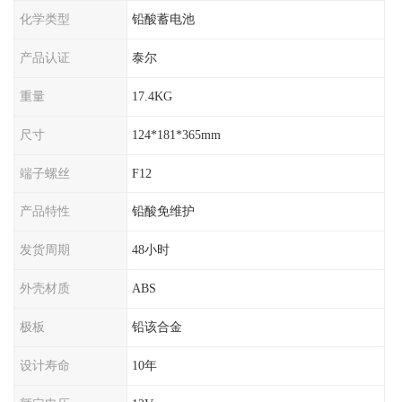
化学类型
铅酸蓄电池
产品认证
泰尔
重量
17.4KG
尺寸
124*181*365mm
端子螺丝
F12
产品特性
铅酸免维护
发货周期
48小时
外壳材质
ABS
极板
铅该合金
设计寿命
10年