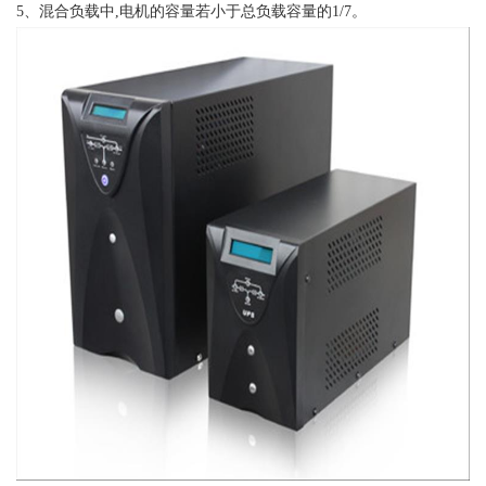
5、混合负载中,电机的容量若小于总负载容量的1/7。