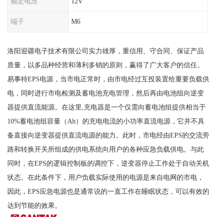
额定电压
12V
端子
M6
洛阳迎疆电子技术有限公司实力雄厚，重信用、守合同、保证产品
质量，以多品种经营和薄利多销的原则，赢得了广大客户的信任。
易事特EPS电源，当市电正常时，由市电经过互投装置给重要负载供
电，同时进行市电检测及蓄电池充电管理，然后再由电池组向逆变
器提供直流能源。在这里,充电器是一个仅需向蓄电池组提供相当于
10%蓄电池组容量（Ah）的充电电流的小功率直流电源，它并不具
备直接向逆变器提供直流电源的能力。此时，市电经由EPS的交流旁
路和转换开关所组成的供电系统向用户的各种应急负载供电。与此
同时，在EPS的逻辑控制板的调控下，逆变器停止工作处于自动关机
状态。在此条件下，用户负载实际使用的电源是来自电网的市电，
因此，EPS应急电源也是通常说的一直工作在睡眠状态，可以有效的
达到节能的效果。