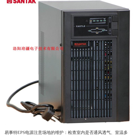
易事特EPS电源注意场地的维护：检查室内是否通风透气、室温多