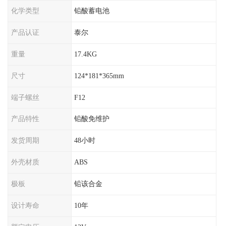
化学类型
铅酸蓄电池
产品认证
泰尔
重量
17.4KG
尺寸
124*181*365mm
端子螺丝
F12
产品特性
铅酸免维护
发货周期
48小时
外壳材质
ABS
极板
铅该合金
设计寿命
10年