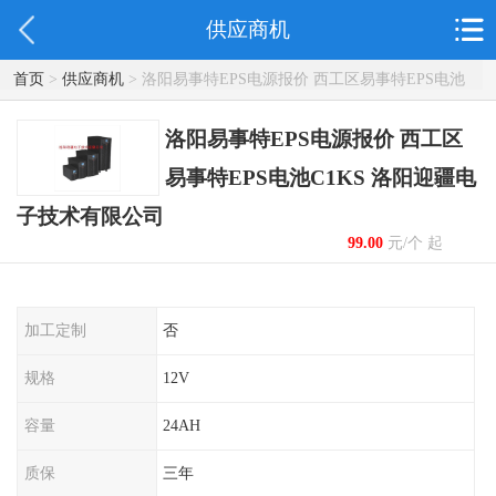
供应商机
首页
>
供应商机
> 洛阳易事特EPS电源报价 西工区易事特EPS电池
C1KS 洛阳迎疆电子技术有限公司
洛阳易事特EPS电源报价 西工区
易事特EPS电池C1KS 洛阳迎疆电
子技术有限公司
99.00
元/个 起
加工定制
否
规格
12V
容量
24AH
质保
三年