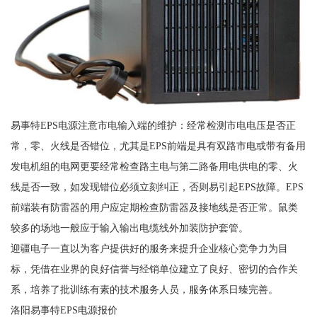
易事特EPS电源注意市电输入端的维护：经常检测市电电压是否正
常，零、火线是否错位，尤其是EPS前端是具有双路市电或带有备用
发电机组的电网更要经常检查路主电与第二路备用电供电的零、火
线是否一致，如发现错位必须立刻纠正，否则易引起EPS故障。EPS
前端装有防雷器的用户应定期检查防雷器及接地线是否正常。鼠类
较多的场地一般应于输入输出电缆线外加装防护套管。
迎疆电子一直以为客户提供好的服务来提升企业核心竞争力为目
标，凭借在业界的良好信誉与经销单位建立了良好、密切的合作关
系，培养了批训练有素的技术服务人员，服务体系日臻完善。
洛阳易事特EPS电源报价