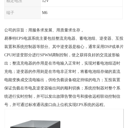
额定电压
12V
端子
M6
公司的宗旨：用服务求发展、用质量求生存 。
易事特EPS电源系统主要包括整流充电器、蓄电池组、逆变器、互投
装置和系统控制器等部分。其中逆变器是核心，通常采用DSP或单片
CPU对逆变部分进行SPWM调制控制，使之获得良好的交流波形输
出；整流充电器的作用是在市电输入正常时，实现对蓄电池组适时
充电；逆变器的作用则是在市电非正常时，将蓄电池组存储的直流
电能变换成交流电输出，供给负载设备稳定持续的电力；互投装置
保证负载在市电及逆变器输出间的顺利切换；系统控制器对整个系
统进行实时控制，并可以发出故障告警信号和接收远程联动控制信
号，并可通过标准通讯接口由上位机实现EPS系统的远程。