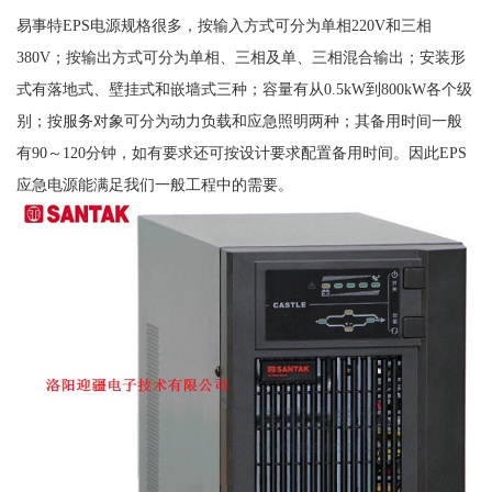
易事特EPS电源规格很多，按输入方式可分为单相220V和三相
380V；按输出方式可分为单相、三相及单、三相混合输出；安装形
式有落地式、壁挂式和嵌墙式三种；容量有从0.5kW到800kW各个级
别；按服务对象可分为动力负载和应急照明两种；其备用时间一般
有90～120分钟，如有要求还可按设计要求配置备用时间。因此EPS
应急电源能满足我们一般工程中的需要。