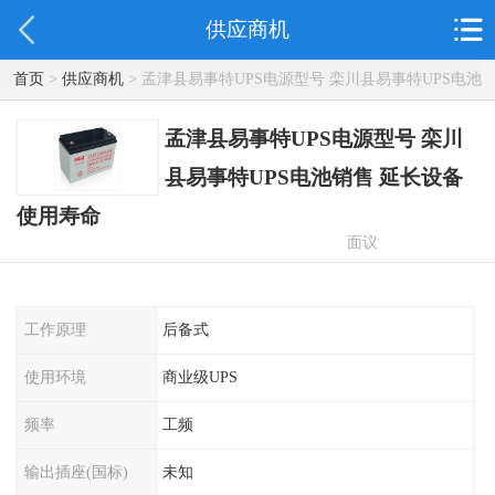
供应商机
首页
>
供应商机
> 孟津县易事特UPS电源型号 栾川县易事特UPS电池
销售 延长设备使用寿命
孟津县易事特UPS电源型号 栾川
县易事特UPS电池销售 延长设备
使用寿命
面议
工作原理
后备式
使用环境
商业级UPS
频率
工频
输出插座(国标)
未知