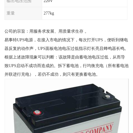
输出电压范围
220V
重量
277kg
公司的宗旨：用服务求发展、用质量求生存 。
易事特UPS电源，在接入市电的情况下，每次打开UPS，便听到继电
器反复的动作声，UPS面板电池电压过低指示灯长亮且蜂鸣器长鸣。
根据上述故障现象可以判断：该故障是由蓄电池电压过低，从而导
致UPS启动不成功而造成的。拆下蓄电池，行均衡充电（所有蓄电池
并联进行充电），若仍不成功，则只有更换蓄电池。