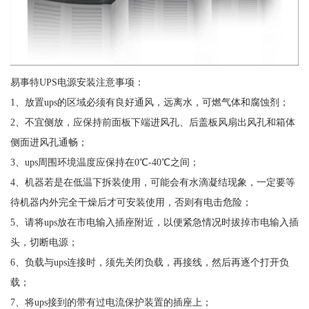
易事特UPS电源安装注意事项：
1、放置ups的区域必须有良好通风，远离水，可燃气体和腐蚀剂；
2、不宜侧放，应保持前面板下端进风孔、后盖板风扇出风孔和箱体
侧面进风孔通畅；
3、ups周围环境温度应保持在0℃-40℃之间；
4、机器若是在低温下拆装使用，可能会有水滴凝结现象，一定要等
待机器内外完全干燥后才可安装使用，否则有电击危险；
5、请将ups放在市电输入插座附近，以便紧急情况时拔掉市电输入插
头，切断电源；
6、负载与ups连接时，须先关闭负载，再接线，然后再逐个打开负
载；
7、将ups接到的带有过电流保护装置的插座上；