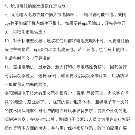
8、所用电源插座应连接保护地线；
9、无论输入电源线是否插入市电插座，ups输出都可能带电，关闭
ups并不能保证机内部件不带电。如果要使ups无输出，须先关掉开
关，再取消市电供应；
10、对于标准型机器，建议在使用前将电池充电8小时。只要电源插
头与主机接通，ups会自动给电池充电。若不充电，也可马上使用，
但后备时间会少于标准值；
11、需接电动机、显示器。激光打印机等电感性负载时，因其运行
时启动功率过大，选择ups时，容量要以启动功率来计算。启动功率
一般取额定功率的两倍。
洛阳迎疆电子技术有限公司扎根客户，秉承“品质至上、力求客户满
意”的理念，建立起了、、规范的客户服务体系。迎疆电子有一支好
的技术团队能够针对用户的电力环境和设备要求，提供个性化的电
源解决方案；在UPS售出后，迎疆电子会派出人员会为用户进行实际
操作等诸多方面的培训，并与用户保持密切联系，随时响应用户要