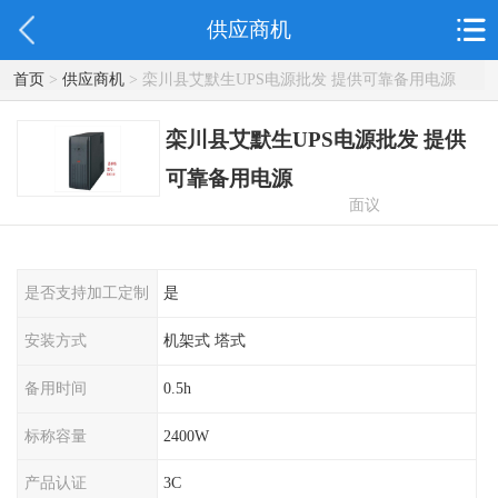
供应商机
首页
>
供应商机
> 栾川县艾默生UPS电源批发 提供可靠备用电源
栾川县艾默生UPS电源批发 提供
可靠备用电源
面议
是否支持加工定制
是
安装方式
机架式 塔式
备用时间
0.5h
标称容量
2400W
产品认证
3C