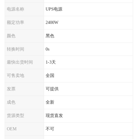
电源名称
UPS电源
额定功率
2400W
颜色
黑色
转换时间
0s
最快出货时间
1-3天
可售卖地
全国
发票
可提供
成色
全新
货源类型
现货直发
OEM
不可