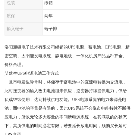
包装
纸箱
质保
两年
输入端子
端子排
洛阳迎疆电子技术有限公司经销的UPS电源、蓄电池、EPS电源、精
密空调、太阳能发电系统、静电地板、一体化机房产品品种齐全、
价格合理。
艾默生UPS电源电池工作方式
一旦市电发生异常时，将储存于蓄电池中的直流电转换为交流电，
此时逆变器的输入改由电池组来供应，逆变器持续提供电力，供给
负载继续使用，达到持续供电功能。UPS电源系统的电力来源是电
池，而电池的容量是有限的，因此UPS系统不会像市电能持续不断供
应电力，所以无论多大容量的不间断电源系统，在其满载的的状态
下，其所供电的时间必定有限，若要延长放电时间，须购买长延时
UPS电源。