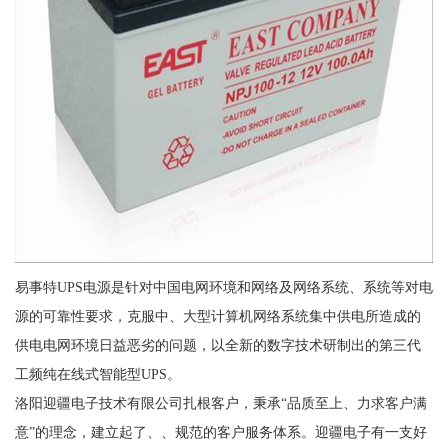
易事特UPS电源是针对中国电网环境和网络及网络系统、系统等对电
源的可靠性要求，克服中、大型计算机网络系统集中供电所造成的
供电电网环境日益恶劣的问题，以全新的数字技术研制出的第三代
工频纯在线式智能型UPS。
洛阳迎疆电子技术有限公司扎根客户，秉承“品质至上、力求客户满
意”的理念，建立起了、、规范的客户服务体系。迎疆电子有一支好