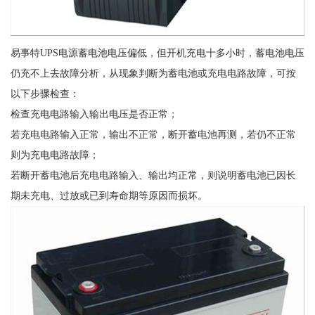
易事特UPS电源蓄电池电压偏低，但开机充电十多小时，蓄电池电压
仍充不上去故障分析，从现象判断为蓄电池或充电电路故障，可按
以下步骤检查：
检查充电电路输入输出电压是否正常；
若充电电路输入正常，输出不正常，断开蓄电池再测，若仍不正常
则为充电电路故障；
若断开蓄电池后充电电路输入、输出均正常，则说明蓄电池已因长
期未充电、过放或已到寿命期等原因而损坏。