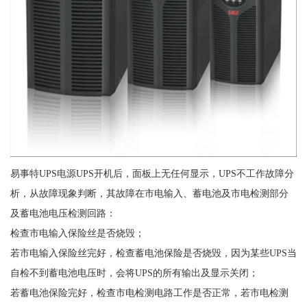
易事特UPS电源UPS开机后，面板上无任何显示，UPS不工作故障分
析，从故障现象判断，其故障在市电输入、蓄电池及市电检测部分
及蓄电池电压检测回路：
检查市电输入保险丝是否烧毁；
若市电输入保险丝完好，检查蓄电池保险是否烧毁，因为某些UPS当
自检不到蓄电池电压时，会将UPS的所有输出及显示关闭；
若蓄电池保险完好，检查市电检测电路工作是否正常，若市电检测