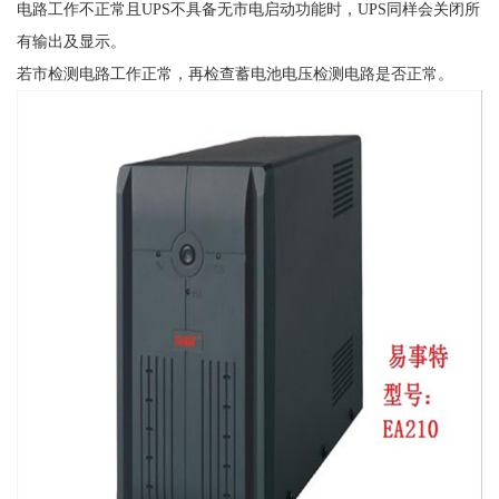
电路工作不正常且UPS不具备无市电启动功能时，UPS同样会关闭所
有输出及显示。
若市检测电路工作正常，再检查蓄电池电压检测电路是否正常。