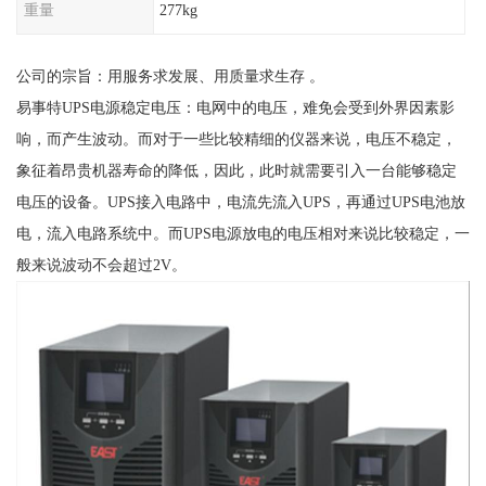
重量
277kg
公司的宗旨：用服务求发展、用质量求生存 。
易事特UPS电源稳定电压：电网中的电压，难免会受到外界因素影
响，而产生波动。而对于一些比较精细的仪器来说，电压不稳定，
象征着昂贵机器寿命的降低，因此，此时就需要引入一台能够稳定
电压的设备。UPS接入电路中，电流先流入UPS，再通过UPS电池放
电，流入电路系统中。而UPS电源放电的电压相对来说比较稳定，一
般来说波动不会超过2V。