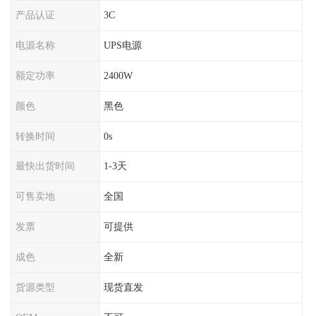
产品认证
3C
电源名称
UPS电源
额定功率
2400W
颜色
黑色
转换时间
0s
最快出货时间
1-3天
可售卖地
全国
发票
可提供
成色
全新
货源类型
现货直发