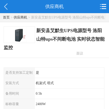
供应商机
首页
>
供应商机
> 新安县艾默生UPS电源型号 洛阳山特ups不间断电
池 实时状态智能监控
新安县艾默生UPS电源型号 洛阳
山特ups不间断电池 实时状态智能
监控
面议
是否支持加工定制
是
安装方式
机架式 塔式
备用时间
0.5h
标称容量
2400W