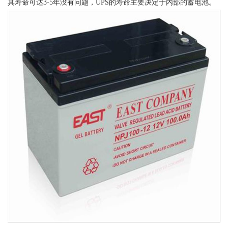
其寿命可达3-5年没有问题，UPS的寿命主要决定于内部的蓄电池。