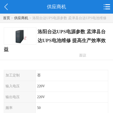
供应商机
首页
>
供应商机
> 洛阳台达UPS电源参数 孟津县台达UPS电池维修
提高生产效率效益
洛阳台达UPS电源参数 孟津县台
达UPS电池维修 提高生产效率效
益
面议
加工定制
否
输入电压
220V
输出电压
220V
频率
50