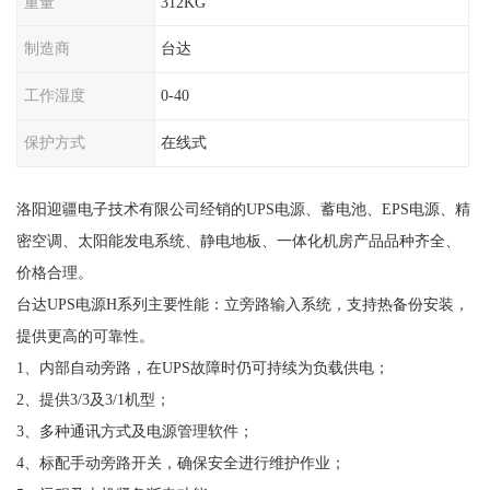
重量
312KG
制造商
台达
工作湿度
0-40
保护方式
在线式
洛阳迎疆电子技术有限公司经销的UPS电源、蓄电池、EPS电源、精
密空调、太阳能发电系统、静电地板、一体化机房产品品种齐全、
价格合理。
台达UPS电源H系列主要性能：立旁路输入系统，支持热备份安装，
提供更高的可靠性。
1、内部自动旁路，在UPS故障时仍可持续为负载供电；
2、提供3/3及3/1机型；
3、多种通讯方式及电源管理软件；
4、标配手动旁路开关，确保安全进行维护作业；