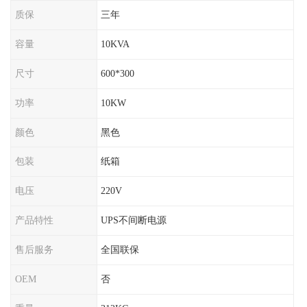
质保
三年
容量
10KVA
尺寸
600*300
功率
10KW
颜色
黑色
包装
纸箱
电压
220V
产品特性
UPS不间断电源
售后服务
全国联保
OEM
否