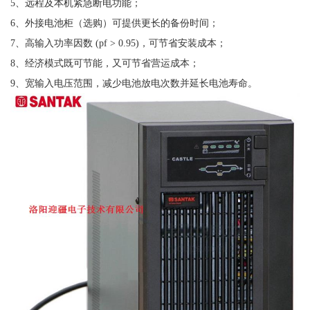
5、远程及本机紧急断电功能；
6、外接电池柜（选购）可提供更长的备份时间；
7、高输入功率因数 (pf > 0.95)，可节省安装成本；
8、经济模式既可节能，又可节省营运成本；
9、宽输入电压范围，减少电池放电次数并延长电池寿命。