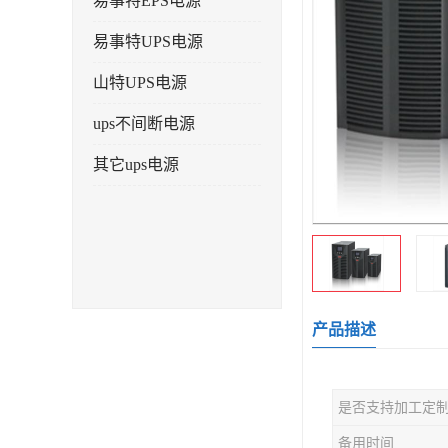
易事特EPS电源
易事特UPS电源
山特UPS电源
ups不间断电源
其它ups电源
产品描述
是否支持加工定
备用时间