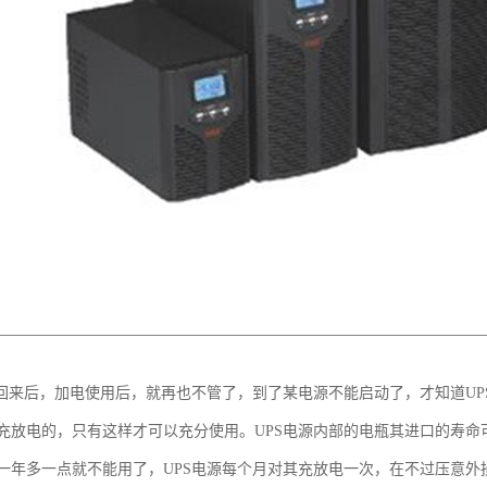
买回来后，加电使用后，就再也不管了，到了某电源不能启动了，才知道UP
充放电的，只有这样才可以充分使用。UPS电源内部的电瓶其进口的寿命可达
一年多一点就不能用了，UPS电源每个月对其充放电一次，在不过压意外损