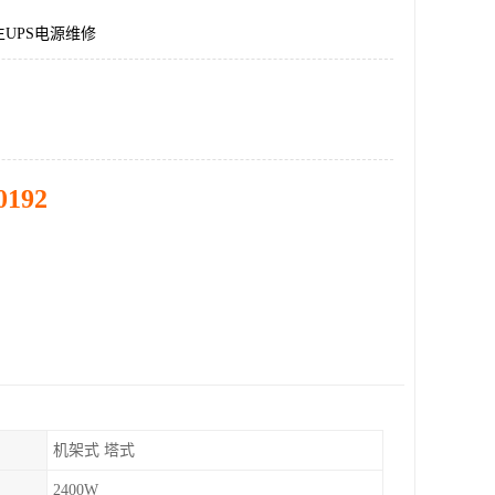
UPS电源维修
0192
机架式 塔式
2400W