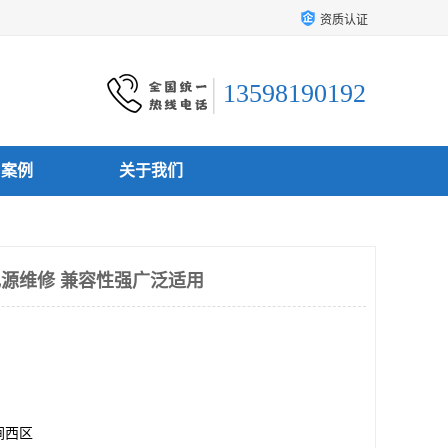
资质认证
13598190192
户案例
关于我们
电源维修 兼容性强广泛适用
涧西区