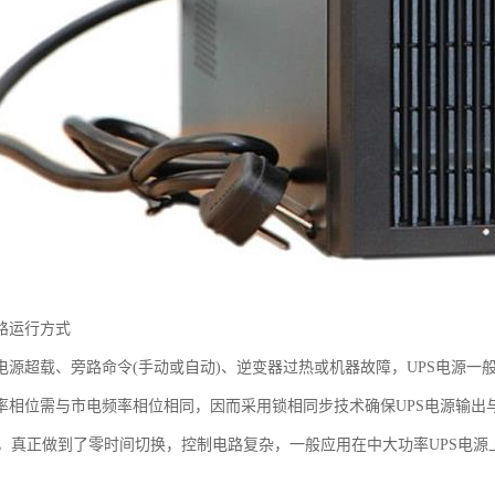
路运行方式
遇电源超载、旁路命令(手动或自动)、逆变器过热或机器故障，UPS电源
频率相位需与市电频率相位相同，因而采用锁相同步技术确保UPS电源输
，真正做到了零时间切换，控制电路复杂，一般应用在中大功率UPS电源