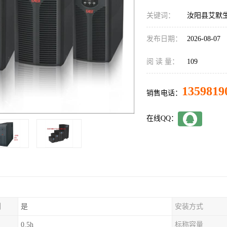
关键词：
汝阳县艾默生
发布日期：
2026-08-07
阅 读 量：
109
1359819
销售电话：
在线QQ：
制
是
安装方式
0.5h
标称容量