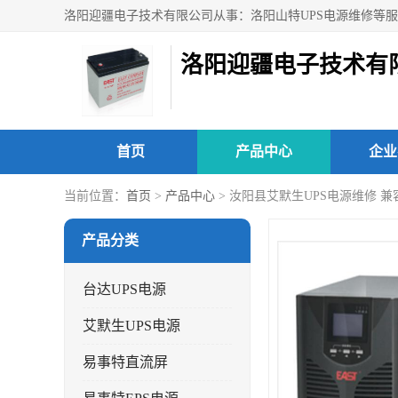
洛阳迎疆电子技术有
首页
产品中心
企业
当前位置：
首页
>
产品中心
> 汝阳县艾默生UPS电源维修 
产品分类
台达UPS电源
艾默生UPS电源
易事特直流屏