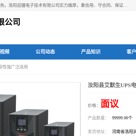
洛阳迎疆电子技术有限公司从事：洛阳山特UPS电源维修等服务。洛阳迎疆电子技术有限公司实力雄厚，重信用、守合同、保证产品质量，以多品种经营特色和薄利多销的原则，赢得了广大客户的信任。公司的宗旨——用服务求发展，用质量求生存！
限公司
视频
公司动态
产品知识
客
兼容性强广泛适用
汝阳县艾默生UPS
面议
价格：
产品数量：
99999.00个
发货地址：
河南省洛阳