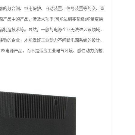
器的分合闸、继电保护、自动装置、信号装置等的交、直
产品中的产品，涉及大功率(可能达到兆瓦级)能量变换
品制造技术等。显然，一般的电源企业无法进入该领域，
经验的企业，才能做好工业动力不间断电源系统的设计、
UPS电源产品，而不是适应工业电气环境、感性动力负载