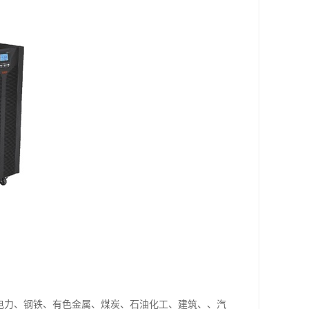
业电力、钢铁、有色金属、煤炭、石油化工、建筑、、汽