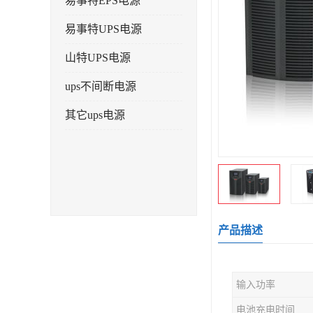
易事特EPS电源
易事特UPS电源
山特UPS电源
ups不间断电源
其它ups电源
产品描述
输入功率
电池充电时间