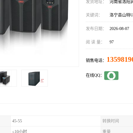
发货地址：
河南省洛阳
关键词：
洛宁县山特U
发布日期：
2026-08-07
阅 读 量：
97
1359819
销售电话：
在线QQ：
45-55
转换时间
≤10小时
重量