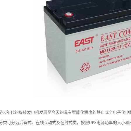
世纪60年代的旋转发电机发展至今天的具有智能化程度的静止式全电子化电路
分类可分为后备式、在线互动式及在线式类，按照UPS电源功率的大小和