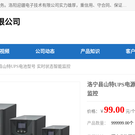
洛阳迎疆电子技术有限公司从事：洛阳山特UPS电源维修等服务。洛阳迎疆电子技术有限公司实力雄厚，重信用、守合同、保证产品质量，以多品种经营特色和薄利多销的原则，赢得了广大客户的信任。公司的宗旨——用服务求发展，用质量求生存！
限公司
视频
公司动态
产品知识
客
阳县山特UPS电池型号 实时状态智能监控
洛宁县山特UPS电
监控
99.00
价格：￥
元/个
产品数量：
999999.00个