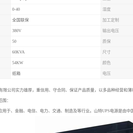
0-40
湿度
全国联保
加工定制
380V
输出电压
50
质保
60KVA
尺寸
54KW
颜色
纸箱
电压
有限公司实力雄厚，重信用、守合同、保证产品质量，以多品种经营和薄
范围：
要应用于、金融、电信、电力、交通、制造及等行业。山特UPS电源是由中