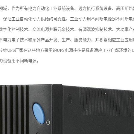
领域，作为所有电力自动化工业系统设备、远方执行系统设备、高压断路
，保证工业自动化动力供给的可靠性。工业动力用不间断电源是不间断电源
数字化控制技术、交流电源并联冗余技术、有源谐波抑制技术、大功率产
率电力电子技术和系列产品开发、生产、服务能力，并积累相应工业应用
传统UPS厂家在这些地方采用的UPS电源往往是具备适应工业自然环境的
力设备用不间断电源。