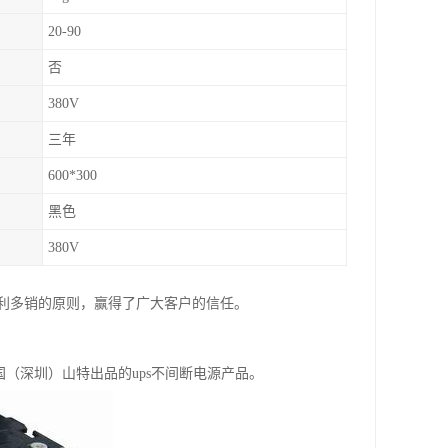
20-90
否
380V
三年
600*300
黑色
380V
利多销的原则，赢得了广大客户的信任。
国（深圳）山特出品的ups不间断电源产品。