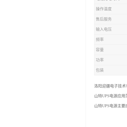
操作温度
售后服务
输入电压
频率
容量
功率
包装
洛阳迎疆电子技术
山特UPS电源应用
山特UPS电源主