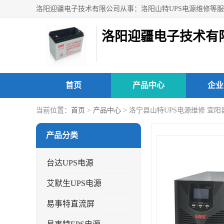
洛阳迎疆电子技术有
首页
产品中心
企业
当前位置：
首页
>
产品中心
> 洛宁县山特UPS电源维修 宜
产品分类
台达UPS电源
艾默生UPS电源
易事特直流屏