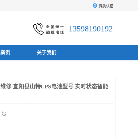
资质认证
13598190192
户案例
关于我们
源维修 宜阳县山特UPS电池型号 实时状态智能
 起