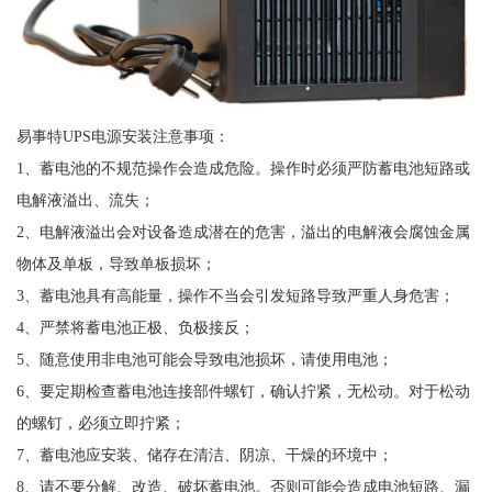
易事特UPS电源安装注意事项：
1、蓄电池的不规范操作会造成危险。操作时必须严防蓄电池短路或
电解液溢出、流失；
2、电解液溢出会对设备造成潜在的危害，溢出的电解液会腐蚀金属
物体及单板，导致单板损坏；
3、蓄电池具有高能量，操作不当会引发短路导致严重人身危害；
4、严禁将蓄电池正极、负极接反；
5、随意使用非电池可能会导致电池损坏，请使用电池；
6、要定期检查蓄电池连接部件螺钉，确认拧紧，无松动。对于松动
的螺钉，必须立即拧紧；
7、蓄电池应安装、储存在清洁、阴凉、干燥的环境中；
8、请不要分解、改造、破坏蓄电池。否则可能会造成电池短路、漏