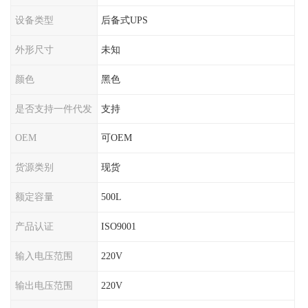
设备类型
后备式UPS
外形尺寸
未知
颜色
黑色
是否支持一件代发
支持
OEM
可OEM
货源类别
现货
额定容量
500L
产品认证
ISO9001
输入电压范围
220V
输出电压范围
220V