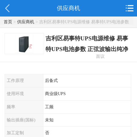
供应商机
首页
>
供应商机
> 吉利区易事特UPS电源维修 易事特UPS电池参数
正弦波输出纯净
吉利区易事特UPS电源维修 易事
特UPS电池参数 正弦波输出纯净
面议
工作原理
后备式
使用环境
商业级UPS
频率
工频
输出插座(国标)
未知
加工定制
否