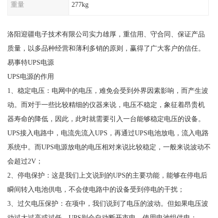
重量
277kg
洛阳迎疆电子技术有限公司实力雄厚，重信用、守合同、保证产品
质量，以多品种经营和薄利多销的原则，赢得了广大客户的信任。
易事特UPS电源
UPS电源的作用
1、稳定电压：电网中的电压，难免会受到外界因素影响，而产生波
动。而对于一些比较精细的仪器来说，电压不稳定，象征着昂贵机
器寿命的降低，因此，此时就需要引入一台能够稳定电压的设备。
UPS接入电路中，电流先流入UPS，再通过UPS电池放电，流入电路
系统中。而UPS电源放电的电压相对来说比较稳定，一般来说波动不
会超过2V；
2、停电保护：这是我们上文说到的UPS的主要功能，能够在停电后
瞬间转入电池供电，不会使电路中的设备受到停电的干扰；
3、过欠电压保护：在项中，我们说到了电压的波动。但如果电压波
动过大过高或过低，UPS则会自动断开市电，使用电池组供电；