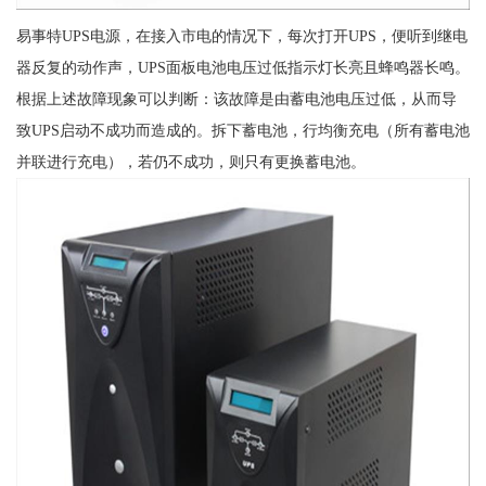
易事特UPS电源，在接入市电的情况下，每次打开UPS，便听到继电
器反复的动作声，UPS面板电池电压过低指示灯长亮且蜂鸣器长鸣。
根据上述故障现象可以判断：该故障是由蓄电池电压过低，从而导
致UPS启动不成功而造成的。拆下蓄电池，行均衡充电（所有蓄电池
并联进行充电），若仍不成功，则只有更换蓄电池。