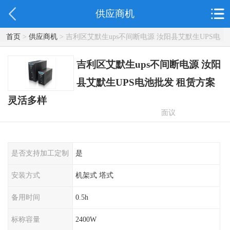
供应商机
首页
>
供应商机
> 吉利区艾默生ups不间断电源 汝阳县艾默生UPS电
池批发 租赁方案灵活多样
吉利区艾默生ups不间断电源 汝阳
县艾默生UPS电池批发 租赁方案
灵活多样
面议
是否支持加工定制
是
安装方式
机架式 塔式
备用时间
0.5h
标称容量
2400W