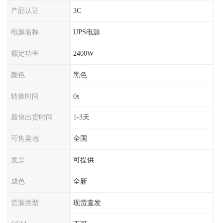
产品认证
3C
电源名称
UPS电源
额定功率
2400W
颜色
黑色
转换时间
0s
最快出货时间
1-3天
可售卖地
全国
发票
可提供
成色
全新
货源类型
现货直发