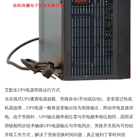
艾默生UPS电源旁路运行方式
当在线式UPS遭遇电源超载、旁路命令(手动或自动)、逆变器过热或
机器故障，UPS电源一般将逆变输出转为旁路输出，即由市电直接供
电。由于旁路时，UPS输出频率相位需与市电频率相位相同，因而采
用锁相同步技术确保UPS电源输出与市电同步。旁路开关双向可控硅
并联工作方式，解决了旁路切换时间问题，真正做到了零时间切