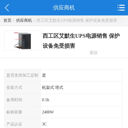
供应商机
首页
>
供应商机
> 西工区艾默生UPS电源销售 保护设备免受损害
西工区艾默生UPS电源销售 保护
设备免受损害
面议
是否支持加工定制
是
安装方式
机架式 塔式
备用时间
0.5h
标称容量
2400W
产品认证
3C