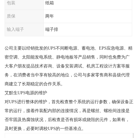
包装
纸箱
质保
两年
输入端子
端子排
公司主要以经销批发的UPS不间断电源、蓄电池、EPS应急电源、精
密空调、太阳能发电系统、静电地板等产品销售，同时也免费为广
大客户朋友提品技术咨询、设备安装调试、机房工程设计方案等服
务，在消费者当中享有较高的地位，公司与多家零售商和县级代理
商建立了长期稳定的合作关系。
艾默生UPS电源的维护
对UPS进行整体的维护，首先检查整个系统的运行参数，确保设备正
常的运行，接着件装配内部的连接情况，再是螺丝、螺栓间连接是
否牢固及热腐蚀状况，后检查是否有损坏或烧毁的元件，如果有，
及时更换，必要时调校UPS的一些基准点。