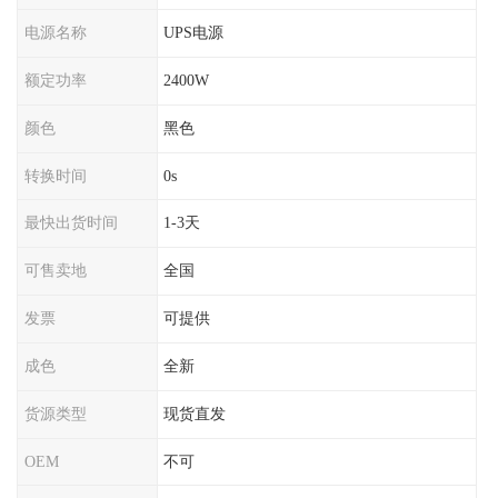
电源名称
UPS电源
额定功率
2400W
颜色
黑色
转换时间
0s
最快出货时间
1-3天
可售卖地
全国
发票
可提供
成色
全新
货源类型
现货直发
OEM
不可