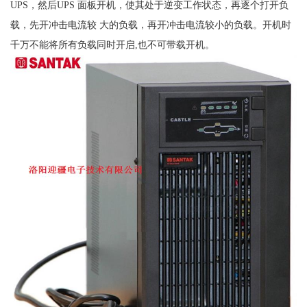
UPS，然后UPS 面板开机，使其处于逆变工作状态，再逐个打开负
载，先开冲击电流较 大的负载，再开冲击电流较小的负载。开机时
千万不能将所有负载同时开启,也不可带载开机。