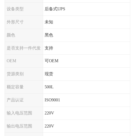
设备类型
后备式UPS
外形尺寸
未知
颜色
黑色
是否支持一件代发
支持
OEM
可OEM
货源类别
现货
额定容量
500L
产品认证
ISO9001
输入电压范围
220V
输出电压范围
220V