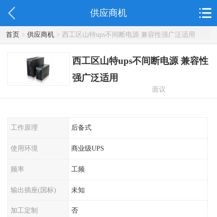
供应商机
首页
>
供应商机
> 西工区山特ups不间断电源 兼容性强广泛适用
西工区山特ups不间断电源 兼容性
强广泛适用
面议
工作原理
后备式
使用环境
商业级UPS
频率
工频
输出插座(国标)
未知
加工定制
否