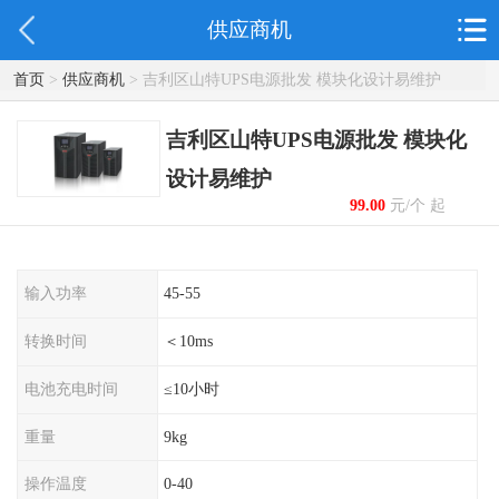
供应商机
首页
>
供应商机
> 吉利区山特UPS电源批发 模块化设计易维护
吉利区山特UPS电源批发 模块化
设计易维护
99.00
元/个 起
输入功率
45-55
转换时间
＜10ms
电池充电时间
≤10小时
重量
9kg
操作温度
0-40