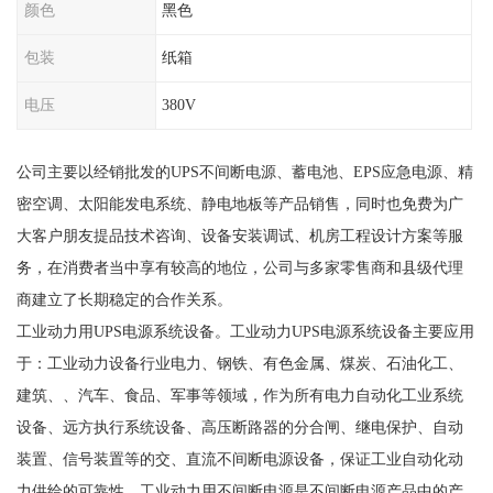
颜色
黑色
包装
纸箱
电压
380V
公司主要以经销批发的UPS不间断电源、蓄电池、EPS应急电源、精
密空调、太阳能发电系统、静电地板等产品销售，同时也免费为广
大客户朋友提品技术咨询、设备安装调试、机房工程设计方案等服
务，在消费者当中享有较高的地位，公司与多家零售商和县级代理
商建立了长期稳定的合作关系。
工业动力用UPS电源系统设备。工业动力UPS电源系统设备主要应用
于：工业动力设备行业电力、钢铁、有色金属、煤炭、石油化工、
建筑、、汽车、食品、军事等领域，作为所有电力自动化工业系统
设备、远方执行系统设备、高压断路器的分合闸、继电保护、自动
装置、信号装置等的交、直流不间断电源设备，保证工业自动化动
力供给的可靠性。工业动力用不间断电源是不间断电源产品中的产