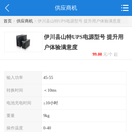
供应商机
首页
>
供应商机
> 伊川县山特UPS电源型号 提升用户体验满意度
伊川县山特UPS电源型号 提升用
户体验满意度
99.00
元/个 起
输入功率
45-55
转换时间
＜10ms
电池充电时间
≤10小时
重量
9kg
操作温度
0-40