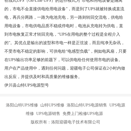
在线式UPS（On-Line UPS）的运作模式为“市电和用电设备是隔离
的，市电不会直接供电给用电设备”，而是到了UPS就被转换成直流
电，再兵分两路，一路为电池充电，另一路则转回交流电，供电给
用电设备，市电供电品质不稳或停电时，电池从充电转为供电，直
到市电恢复正常才转回充电，“UPS在用电的整个过程是全程介入
的”。其优点是输出的波型和市电一样是正弦波，而且纯净无杂讯，
不受市电不稳定的影响，可供电给“电感型负载”，例如电风扇，只要
在UPS输出功率足够的前题下，可以供电给任何使用市电的设备。
用户在产品使用中，遇到任何问题，迎疆电子公司保证在2小时内做
出反应，并提供及时和高质量的维修服务。
伊川县山特UPS电源型号
洛阳山特UPS维修 山特UPS维修 洛阳山特UPS电源销售 UPS电源
维修 UPS电源销售 免费上门检修UPS电源
版权所有：洛阳迎疆电子技术有限公司