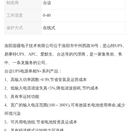
制造商
台达
工作湿度
0-40
保护方式
在线式
洛阳迎疆电子技术有限公司位于洛阳市中州西路30号，是山特UPS、
易事特UPS、APC、爱默生、台达等的代理商，是一家集售前、售
中、一条龙服务的公司。
台达UPS电源单相N+系列产品：
1、高输入功率因数>0.99,节省安装及运营成本
2、低输入电流谐波失真<5%,降低谐波损耗,节约成本
3、具有率运转功能
4、宽广的输入电压范围(100～300V),可有效延长电池使用寿命,减少
环境污染
5、可共用电池组,节省电池投资及运成本
6、具有经济模式运转能力可选择