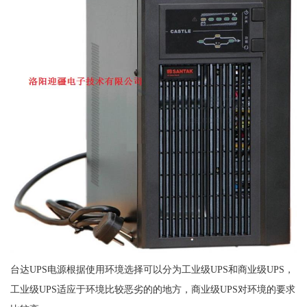
台达UPS电源根据使用环境选择可以分为工业级UPS和商业级UPS，
工业级UPS适应于环境比较恶劣的的地方，商业级UPS对环境的要求