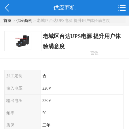
供应商机
首页
>
供应商机
> 老城区台达UPS电源 提升用户体验满意度
老城区台达UPS电源 提升用户体
验满意度
面议
加工定制
否
输入电压
220V
输出电压
220V
频率
50
质保
三年