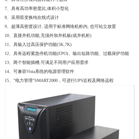
7、具有高功率密度比,体积小型化
8、采用双变换纯在线式设计
9、超薄高密度设计, 适用于标准网络机柜内, 也可站立放置
10、直接并机功能,无须外加并机板(或并机柜)
11、具输入过高压保护功能(5K,7K)
12、具有远程紧急停机功能(EPO)、输出短路功能、过载保护功能
13、两个智能插槽,可满足不同用户应用需求
14、可兼容Vista系统的电源管理软件
15、“电力管理”SMART2000，可进行UPS近程及网络远程