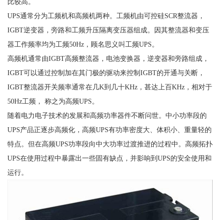
比较高。
UPS通常分为工频机和高频机两种。工频机由可控硅SCR整流器，
IGBT逆变器，旁路和工频升压隔离变压器组成。因其整流器和变压
器工作频率均为工频50Hz，顾名思义叫工频UPS。
高频机通常由IGBT高频整流器，电池变换器，逆变器和旁路组成，
IGBT可以通过控制加在其门极的驱动来控制IGBT的开通与关断，
IGBT整流器开关频率通常在几K到几十KHz，甚达上百KHz，相对于
50Hz工频， 称之为高频UPS。
随着电力电子技术的发展和高频功率器件不断问世。中小功率段的
UPS产品正逐步高频化，高频UPS有功率密度大、体积小、重量轻的
特点。但在高频UPS功率段向中大功率过渡推进的过程中。高频拓扑
UPS在使用过程中暴露出一些固有缺点，并影响到UPS的安全使用和
运行。