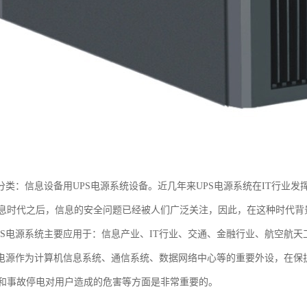
域分类：信息设备用UPS电源系统设备。近几年来UPS电源系统在IT行业
息时代之后，信息的安全问题已经被人们广泛关注，因此，在这种时代背景
PS电源系统主要应用于：信息产业、IT行业、交通、金融行业、航空航
S电源作为计算机信息系统、通信系统、数据网络中心等的重要外设，在
和事故停电对用户造成的危害等方面是非常重要的。