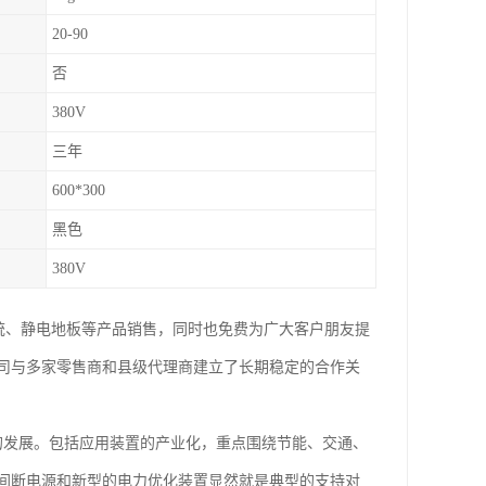
20-90
否
380V
三年
600*300
黑色
380V
系统、静电地板等产品销售，同时也免费为广大客户朋友提
司与多家零售商和县级代理商建立了长期稳定的合作关
的发展。包括应用装置的产业化，重点围绕节能、交通、
间断电源和新型的电力优化装置显然就是典型的支持对