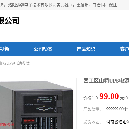
洛阳迎疆电子技术有限公司从事：洛阳山特UPS电源维修等服务。洛阳迎疆电子技术有限公司实力雄厚，重信用、守合同、保证产品质量，以多品种经营特色和薄利多销的原则，赢得了广大客户的信任。公司的宗旨——用服务求发展，用质量求生存！
限公司
视频
公司动态
产品知识
客
山特UPS电池参数
西工区山特UPS电源
99.00
价格：￥
元/个
产品数量：
999999.00个
发货地址：
河南省洛阳