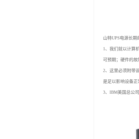
山特UPS电源长
1、我们就以计算
可预期；硬件的故
2、这里必须附带
是足以影响设备正
3、IBM美国总公司