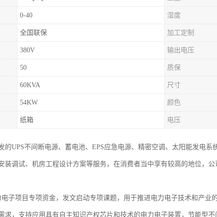
0-40
湿度
全国联保
加工定制
380V
输出电压
50
质保
60KVA
尺寸
54KW
颜色
纸箱
电压
发的UPS不间断电源、蓄电池、EPS应急电源、精密空调、太阳能发电
安装调试、机房工程设计方案等服务，在消费者当中享有较高的地位，公
力电子项目专项资金，发文启动专项课题，用于推进电力电子技术和产业
需求，支持应用具有自主知识产权芯片和技术的电力电子装置，节能型不