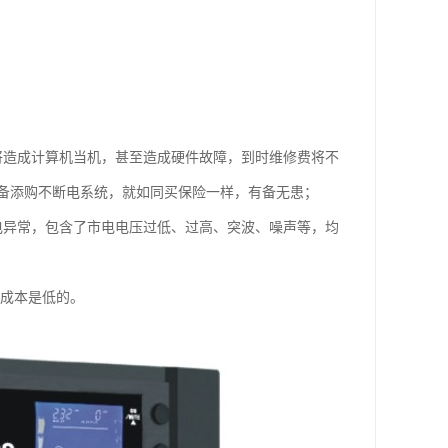
将造成计算机当机，甚至造成硬件故障，到时维修费将不
备添购不断电系统，就如同买保险一样，有备无患；
电异常，包含了市电电压过低、过高、突波、噪声等，均
长期成本是低的。