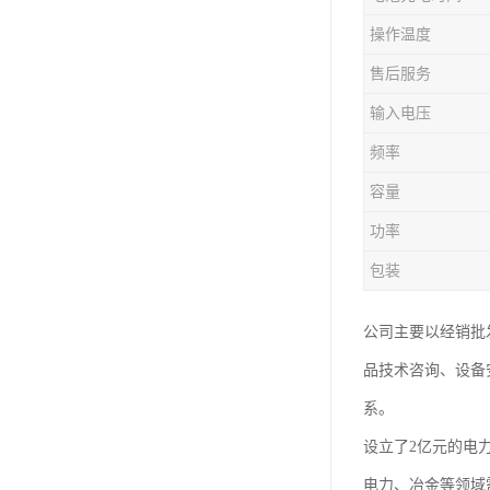
操作温度
售后服务
输入电压
频率
容量
功率
包装
公司主要以经销批
品技术咨询、设备
系。
设立了2亿元的电
电力、冶金等领域