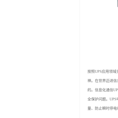
按照UPS应用领
神。在世界迈进信
的。信息化通信U
全保护问题。UP
量、防止瞬时停电