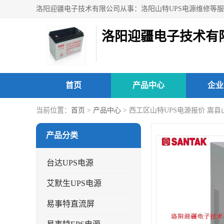
洛阳迎疆电子技术有
首页
产品中心
企业
当前位置：
首页
>
产品中心
> 西工区山特UPS电源报价 嵩县
产品分类
台达UPS电源
艾默生UPS电源
易事特直流屏