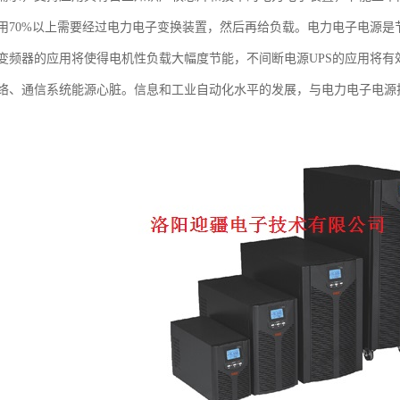
用70%以上需要经过电力电子变换装置，然后再给负载。电力电子电源
变频器的应用将使得电机性负载大幅度节能，不间断电源UPS的应用将
络、通信系统能源心脏。信息和工业自动化水平的发展，与电力电子电源