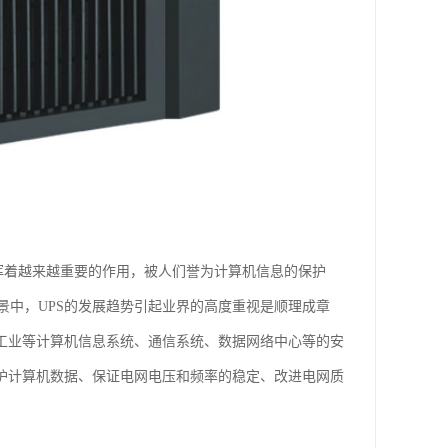
发挥着越来越重要的作用，被人们誉为计算机信息的保护
中，UPS的发展趋势引起业界的高度重视是顺理成章
天工业等计算机信息系统、通信系统、数据网络中心等的安
保护计算机数据、保证电网电压和频率的稳定、改进电网质