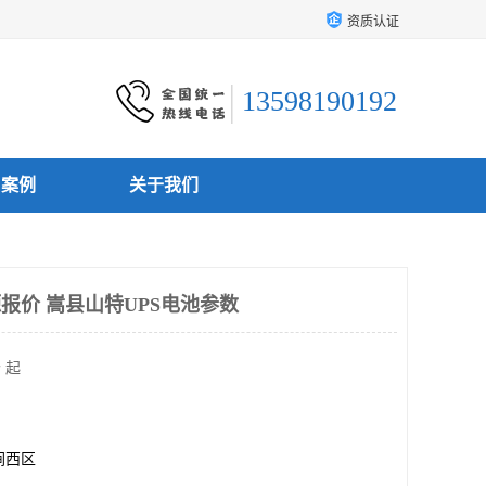
资质认证
13598190192
户案例
关于我们
报价 嵩县山特UPS电池参数
 起
涧西区