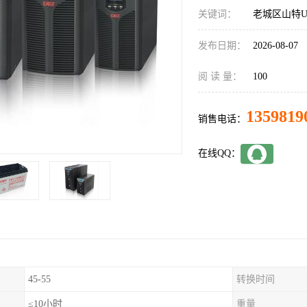
关键词：
老城区山特UP
发布日期：
2026-08-07
阅 读 量：
100
1359819
销售电话：
在线QQ：
45-55
转换时间
≤10小时
重量