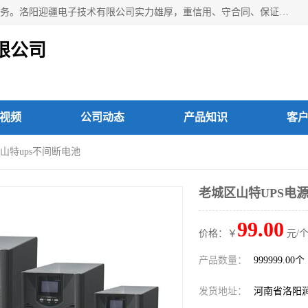
洛阳迎疆电子技术有限公司从事：洛阳山特UPS电源维修等服务。洛阳迎疆电子技术有限公司实力雄厚，重信用、守合同、保证产品质量，以多品种经营特色和薄利多销的原则，赢得了广大客户的信任。公司的宗旨——用服务求发展，用质量求生存！
限公司
视频
公司动态
产品知识
客
阳山特ups不间断电池
老城区山特UPS电源
99.00
价格：￥
元/个
产品数量：
999999.00个
发货地址：
河南省洛阳