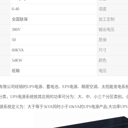
0-40
湿度
全国联保
加工定制
380V
输出电压
50
质保
60KVA
尺寸
54KW
颜色
纸箱
电压
有限公司经销的UPS电源、蓄电池、EPS电源、精密空调、太阳能发电
分类，UPS电源系统按其应用的功率可分为：大、中、小三个分区类别。小功
电源系统定义为：大于等于3kVA同时小于10kVA的UPS电源产品;大功率U