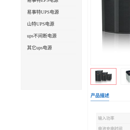
易事特EPS电源
易事特UPS电源
山特UPS电源
ups不间断电源
其它ups电源
产品描述
输入功率
电池充电时间