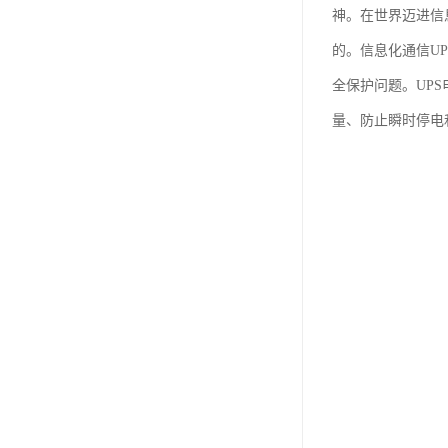
神。在世界迈进信
的。信息化通信U
全保护问题。UP
量、防止瞬时停电