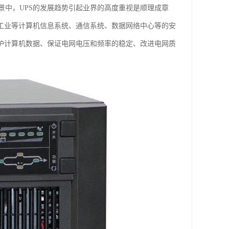
中，UPS的发展趋势引起业界的高度重视是顺理成章
天工业等计算机信息系统、通信系统、数据网络中心等的安
保护计算机数据、保证电网电压和频率的稳定、改进电网质