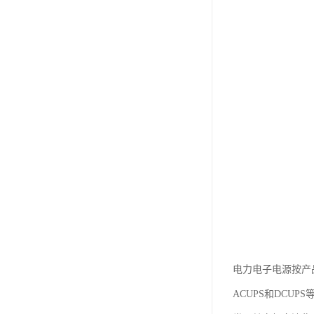
电力电子电源按产品
ACUPS和DCU