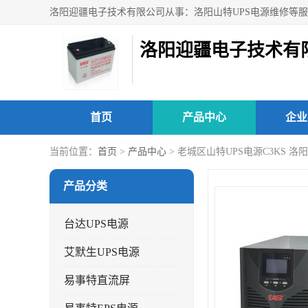
洛阳迎疆电子技术有
首页
产品中心
企业
当前位置：
首页
>
产品中心
> 老城区山特UPS电源C3KS 洛
产品分类
台达UPS电源
艾默生UPS电源
易事特直流屏