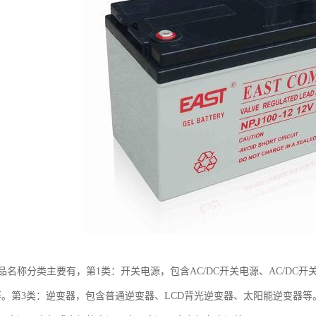
名称分类主要有，第1类：开关电源，包含AC/DC开关电源、AC/DC开关
PS等。第3类：逆变器，包含普通逆变器、LCD背光逆变器、太阳能逆变器