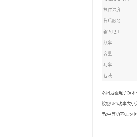
操作温度
售后服务
输入电压
频率
容量
功率
包装
洛阳迎疆电子技术
按照UPS功率大小
品;中等功率UPS