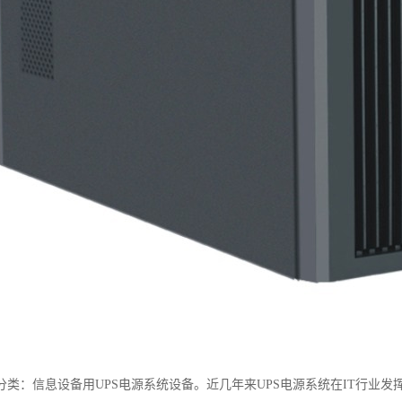
域分类：信息设备用UPS电源系统设备。近几年来UPS电源系统在IT行业