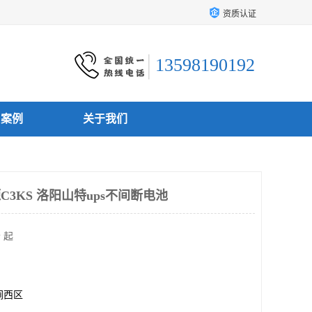
资质认证
13598190192
户案例
关于我们
C3KS 洛阳山特ups不间断电池
 起
涧西区