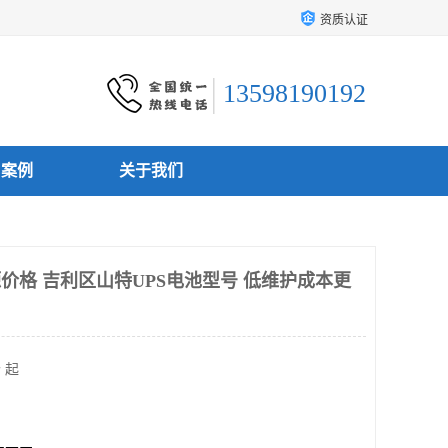
资质认证
13598190192
户案例
关于我们
源价格 吉利区山特UPS电池型号 低维护成本更
 起