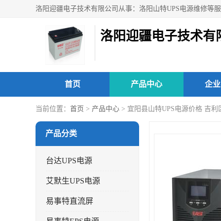
洛阳迎疆电子技术有
首页
产品中心
企业
当前位置：
首页
>
产品中心
> 宜阳县山特UPS电源价格 吉
产品分类
台达UPS电源
艾默生UPS电源
易事特直流屏