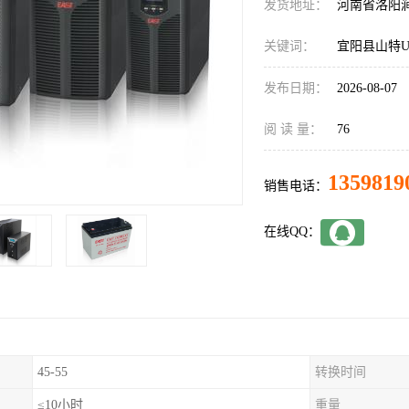
发货地址：
河南省洛阳
关键词：
宜阳县山特U
发布日期：
2026-08-07
阅 读 量：
76
1359819
销售电话：
在线QQ：
45-55
转换时间
≤10小时
重量