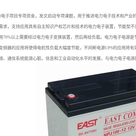
力电子项目专项资金，发文启动专项课题，用于推进电力电子技术和产业
需求，支持应用具有自主知识产权芯片和技术的电力电子装置，节能型不
用70%以上需要经过电力电子变换装置，然后再给负载。电力电子电源
变频器的应用将使得电机性负载大幅度节能，不间断电源UPS的应用将
络、通信系统能源心脏。信息和工业自动化水平的发展，与电力电子电源