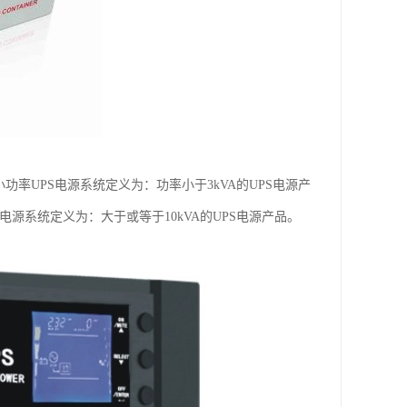
率UPS电源系统定义为：功率小于3kVA的UPS电源产
PS电源系统定义为：大于或等于10kVA的UPS电源产品。