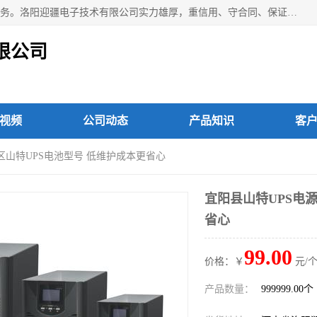
洛阳迎疆电子技术有限公司从事：洛阳山特UPS电源维修等服务。洛阳迎疆电子技术有限公司实力雄厚，重信用、守合同、保证产品质量，以多品种经营特色和薄利多销的原则，赢得了广大客户的信任。公司的宗旨——用服务求发展，用质量求生存！
限公司
视频
公司动态
产品知识
客
利区山特UPS电池型号 低维护成本更省心
宜阳县山特UPS电
省心
99.00
价格：￥
元/个
产品数量：
999999.00个