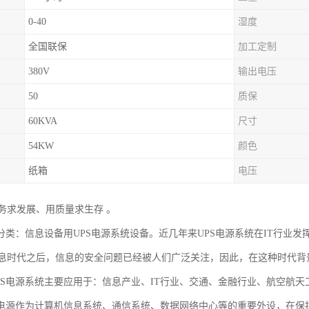
0-40
湿度
全国联保
加工定制
380V
输出电压
50
质保
60KVA
尺寸
54KW
颜色
纸箱
电压
务求发展、用质量求生存 。
域分类：信息设备用UPS电源系统设备。近几年来UPS电源系统在IT行业
息时代之后，信息的安全问题已经被人们广泛关注，因此，在这种时代背景
PS电源系统主要应用于：信息产业、IT行业、交通、金融行业、航空航
S电源作为计算机信息系统、通信系统、数据网络中心等的重要外设，在