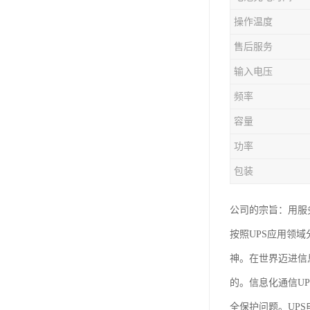
操作温度
售后服务
输入电压
频率
容量
功率
包装
公司的宗旨：用服
按照UPS应用领
神。在世界迈进信
的。信息化通信U
全保护问题。UP