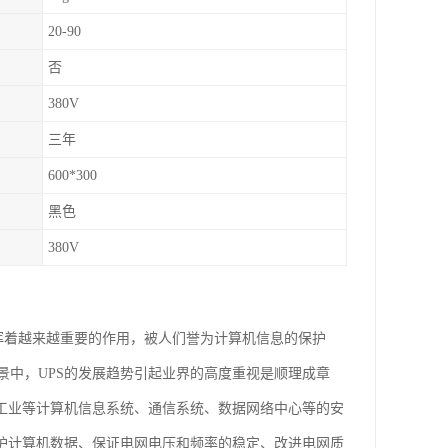
20-90
否
380V
三年
600*300
黑色
380V
发挥着越来越重要的作用，被人们誉为计算机信息的保护
中，UPS的发展趋势引起业界的高度重视是顺理成章
天工业等计算机信息系统、通信系统、数据网络中心等的安
保护计算机数据、保证电网电压和频率的稳定、改进电网质