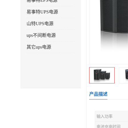
易事特EPS电源
易事特UPS电源
山特UPS电源
ups不间断电源
其它ups电源
产品描述
输入功率
电池充电时间