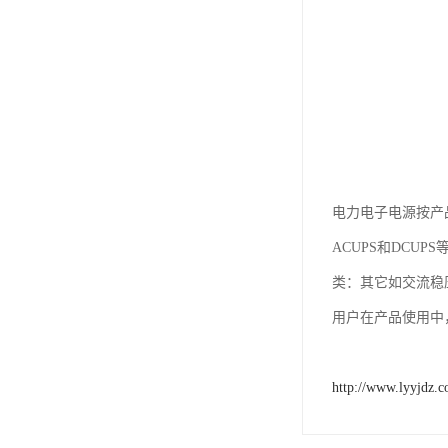
电力电子电源按产品
ACUPS和DCU
类：其它如交流稳
用户在产品使用中
http://www.lyyjdz.