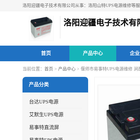
洛阳迎疆电子技术有
首页
产品中心
企业
当前位置：
首页
>
产品中心
> 偃师市易事特UPS电源维修 
产品分类
台达UPS电源
艾默生UPS电源
易事特直流屏