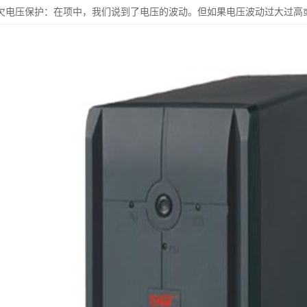
过欠电压保护：在项中，我们说到了电压的波动。但如果电压波动过大过高