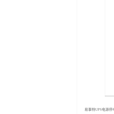
易事特UPS电源