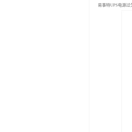
易事特UPS电源