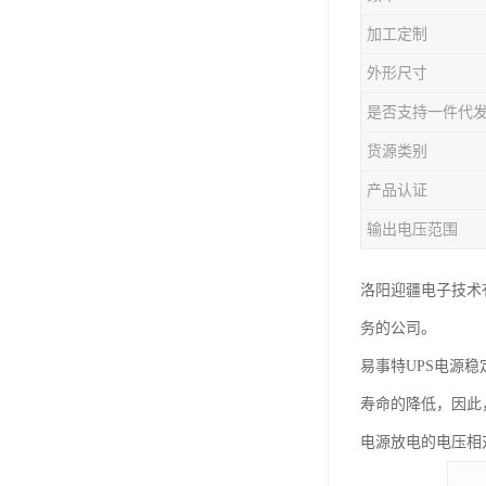
加工定制
外形尺寸
是否支持一件代
货源类别
产品认证
输出电压范围
洛阳迎疆电子技术
务的公司。
易事特UPS电源
寿命的降低，因此
电源放电的电压相