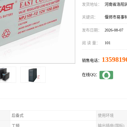
发货地址：
河南省洛阳
关键词：
偃师市易事特
发布日期：
2026-08-07
阅 读 量：
101
1359819
销售电话：
在线QQ：
后备式
使用环境
工频
输出插座(国标)