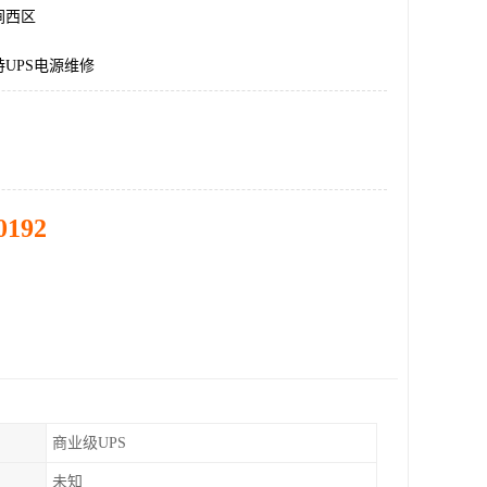
涧西区
UPS电源维修
0192
商业级UPS
未知