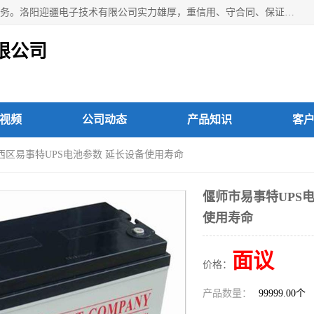
洛阳迎疆电子技术有限公司从事：洛阳山特UPS电源维修等服务。洛阳迎疆电子技术有限公司实力雄厚，重信用、守合同、保证产品质量，以多品种经营特色和薄利多销的原则，赢得了广大客户的信任。公司的宗旨——用服务求发展，用质量求生存！
限公司
视频
公司动态
产品知识
客
涧西区易事特UPS电池参数 延长设备使用寿命
偃师市易事特UPS
使用寿命
面议
价格：
产品数量：
99999.00个