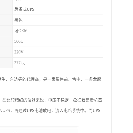
后备式UPS
黑色
可OEM
500L
220V
277kg
爱默生、台达等的代理商，是一家集售前、售中、一条龙服
于一些比较精细的仪器来说，电压不稳定，象征着昂贵机器
PS，再通过UPS电池放电，流入电路系统中。而UPS