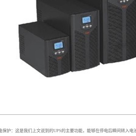
停电保护：这是我们上文说到的UPS的主要功能，能够在停电后瞬间转入