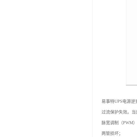
易事特UPS电源
过流保护失效。当
脉宽调制（PWM
两管损坏；