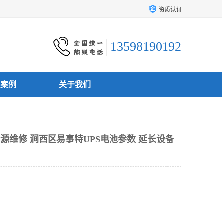
资质认证
13598190192
户案例
关于我们
电源维修 涧西区易事特UPS电池参数 延长设备