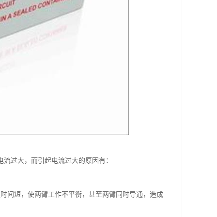
电流过大，而引起电流过大的原因有：
通时间短，使两臂工作不平衡，甚至两臂同时导通，造成