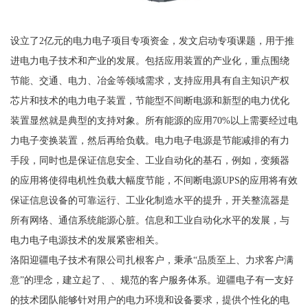
设立了2亿元的电力电子项目专项资金，发文启动专项课题，用于推
进电力电子技术和产业的发展。包括应用装置的产业化，重点围绕
节能、交通、电力、冶金等领域需求，支持应用具有自主知识产权
芯片和技术的电力电子装置，节能型不间断电源和新型的电力优化
装置显然就是典型的支持对象。所有能源的应用70%以上需要经过电
力电子变换装置，然后再给负载。电力电子电源是节能减排的有力
手段，同时也是保证信息安全、工业自动化的基石，例如，变频器
的应用将使得电机性负载大幅度节能，不间断电源UPS的应用将有效
保证信息设备的可靠运行、工业化制造水平的提升，开关整流器是
所有网络、通信系统能源心脏。信息和工业自动化水平的发展，与
电力电子电源技术的发展紧密相关。
洛阳迎疆电子技术有限公司扎根客户，秉承“品质至上、力求客户满
意”的理念，建立起了、、规范的客户服务体系。迎疆电子有一支好
的技术团队能够针对用户的电力环境和设备要求，提供个性化的电