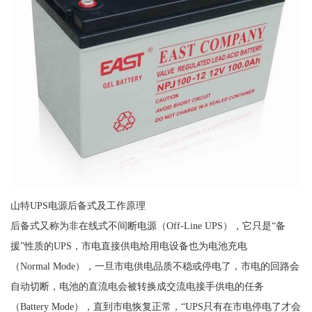
山特UPS电源后备式及工作原理
后备式又称为非在线式不间断电源（Off-Line UPS），它只是“备
援”性质的UPS，市电直接供电给用电设备也为电池充电
（Normal Mode），一旦市电供电品质不稳或停电了，市电的回路会
自动切断，电池的直流电会被转换成交流电接手供电的任务
（Battery Mode），直到市电恢复正常，“UPS只有在市电停电了才会