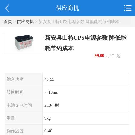
供应商机
首页
>
供应商机
> 新安县山特UPS电源参数 降低能耗节约成本
新安县山特UPS电源参数 降低能
耗节约成本
99.00
元/个 起
输入功率
45-55
转换时间
＜10ms
电池充电时间
≤10小时
重量
9kg
操作温度
0-40