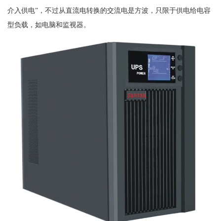
介入供电”，不过从直流电转换的交流电是方波，只限于供电给电容
型负载，如电脑和监视器。