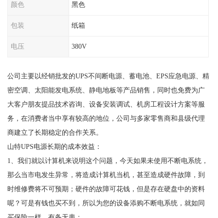
颜色
黑色
包装
纸箱
电压
380V
公司主要以经销批发的UPS不间断电源、蓄电池、EPS应急电源、精
密空调、太阳能发电系统、静电地板等产品销售，同时也免费为广
大客户朋友提品技术咨询、设备安装调试、机房工程设计方案等服
务，在消费者当中享有较高的地位，公司与多家零售商和县级代理
商建立了长期稳定的合作关系。
山特UPS电源长期的成本效益：
1、我们就以计算机来说明这个问题，今天如果未使用不断电系统，
那么当市电发生异常，将造成计算机当机，甚至造成硬件故障，到
时维修费将不可预期；硬件的故障可花钱，但是存在硬盘中的资料
呢？可是有钱也买不到，所以为您的设备添购不断电系统，就如同
买保险一样，有备无患；