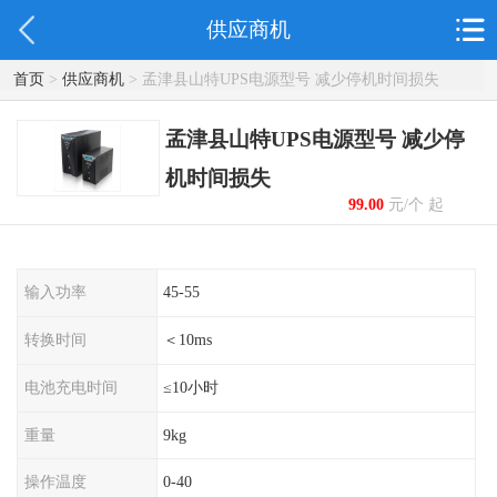
供应商机
首页
>
供应商机
> 孟津县山特UPS电源型号 减少停机时间损失
孟津县山特UPS电源型号 减少停
机时间损失
99.00
元/个 起
输入功率
45-55
转换时间
＜10ms
电池充电时间
≤10小时
重量
9kg
操作温度
0-40