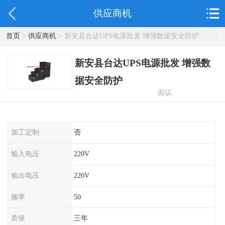
供应商机
首页
>
供应商机
> 新安县台达UPS电源批发 增强数据安全防护
新安县台达UPS电源批发 增强数
据安全防护
面议
加工定制
否
输入电压
220V
输出电压
220V
频率
50
质保
三年