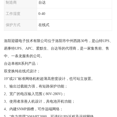
制造商
台达
工作湿度
0-40
保护方式
在线式
洛阳迎疆电子技术有限公司位于洛阳市中州西路30号，是山特UPS、
易事特UPS、APC、爱默生、台达等的代理商，是一家集售前、售
中、一条龙服务的公司。
台达单相R系列产品：
双变换纯在线式设计；
19"或21"标准网络机柜超薄高密度设计，也可站立放置。
1、输出过载能力强，有短路保护功能；
2、宽广的电压输入范围 ( 80V-280V)；
3、使用者亲善人机设计，具电池开机功能；
4、内建SNMP插槽，可作远端网络；
5、“电力管理”SMART2000，可进行UPS近程及远端网络。