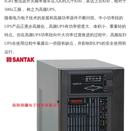
IGBT整流器开关频率通常在几K到几十KHz，甚达上百KHz，相对于
50Hz工频， 称之为高频UPS。
随着电力电子技术的发展和高频功率器件不断问世。中小功率段的
UPS产品正逐步高频化，高频UPS有功率密度大、体积小、重量轻的
特点。但在高频UPS功率段向中大功率过渡推进的过程中。高频拓扑
UPS在使用过程中暴露出一些固有缺点，并影响到UPS的安全使用和
运行。