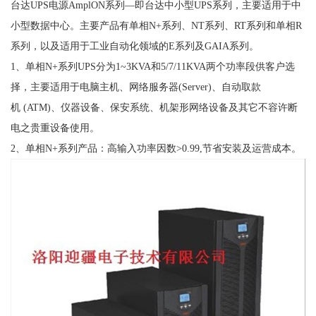
台达UPS电源AmplON系列—即台达中小型UPS系列，主要适用于中
小型数据中心。主要产品有单相N+系列、NT系列、RT系列和单相R
系列，以及适用于工业自动化领域的E系列及GAIA系列。
1、单相N+系列UPS分为1~3KVA和5/7/11KVA两个功率段供客户选
择，主要适用于电脑主机、网络服务器(Server)、自动取款
机 (ATM)、仪器设备、保安系统、机架形网络设备及其它不容许断
电之贵重设备使用。
2、单相N+系列产品：高输入功率因数>0.99,节省安装及运营成本。