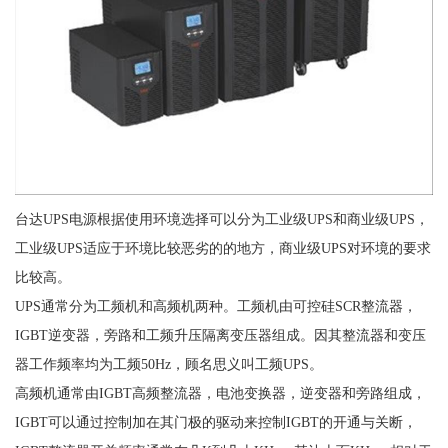
台达UPS电源根据使用环境选择可以分为工业级UPS和商业级UPS，
工业级UPS适应于环境比较恶劣的的地方，商业级UPS对环境的要求
比较高。
UPS通常分为工频机和高频机两种。工频机由可控硅SCR整流器，
IGBT逆变器，旁路和工频升压隔离变压器组成。因其整流器和变压
器工作频率均为工频50Hz，顾名思义叫工频UPS。
高频机通常由IGBT高频整流器，电池变换器，逆变器和旁路组成，
IGBT可以通过控制加在其门极的驱动来控制IGBT的开通与关断，