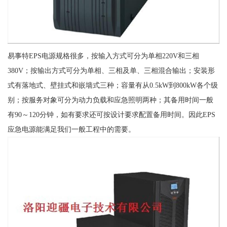
易事特EPS电源规格很多，按输入方式可分为单相220V和三相
380V；按输出方式可分为单相、三相及单、三相混合输出；安装形
式有落地式、壁挂式和嵌墙式三种；容量有从0.5kW到800kW各个级
别；按服务对象可分为动力负载和应急照明两种；其备用时间一般
有90～120分钟，如有要求还可按设计要求配置备用时间。因此EPS
应急电源能满足我们一般工程中的需要。