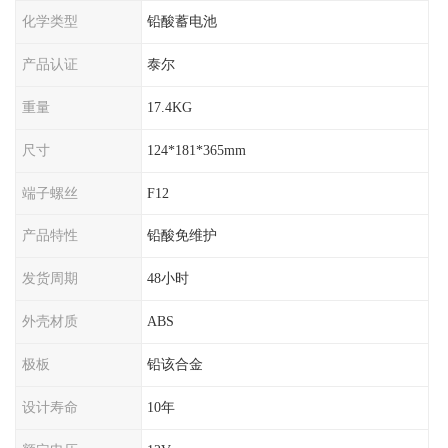
化学类型
铅酸蓄电池
产品认证
泰尔
重量
17.4KG
尺寸
124*181*365mm
端子螺丝
F12
产品特性
铅酸免维护
发货周期
48小时
外壳材质
ABS
极板
铅该合金
设计寿命
10年