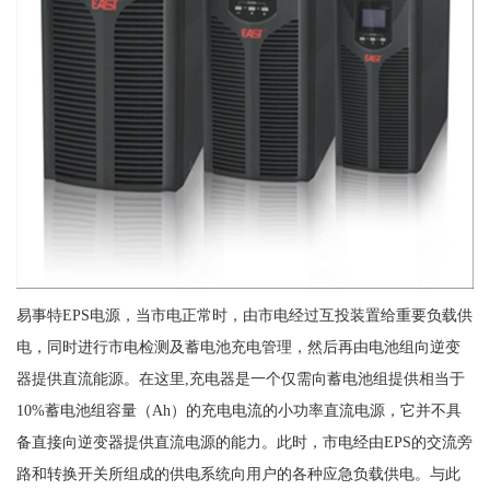
易事特EPS电源，当市电正常时，由市电经过互投装置给重要负载供
电，同时进行市电检测及蓄电池充电管理，然后再由电池组向逆变
器提供直流能源。在这里,充电器是一个仅需向蓄电池组提供相当于
10%蓄电池组容量（Ah）的充电电流的小功率直流电源，它并不具
备直接向逆变器提供直流电源的能力。此时，市电经由EPS的交流旁
路和转换开关所组成的供电系统向用户的各种应急负载供电。与此