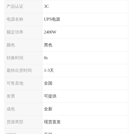
产品认证
3C
电源名称
UPS电源
额定功率
2400W
颜色
黑色
转换时间
0s
最快出货时间
1-3天
可售卖地
全国
发票
可提供
成色
全新
货源类型
现货直发