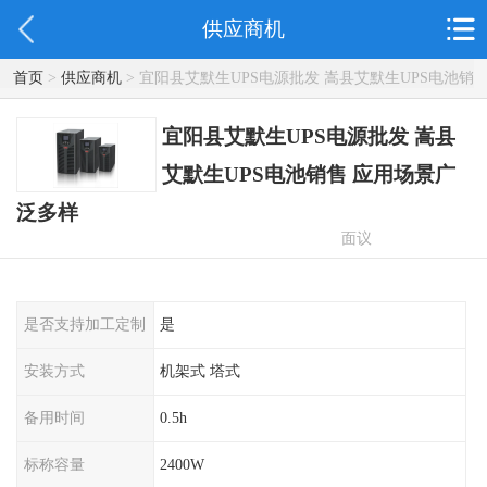
供应商机
首页
>
供应商机
> 宜阳县艾默生UPS电源批发 嵩县艾默生UPS电池销
售 应用场景广泛多样
宜阳县艾默生UPS电源批发 嵩县
艾默生UPS电池销售 应用场景广
泛多样
面议
是否支持加工定制
是
安装方式
机架式 塔式
备用时间
0.5h
标称容量
2400W