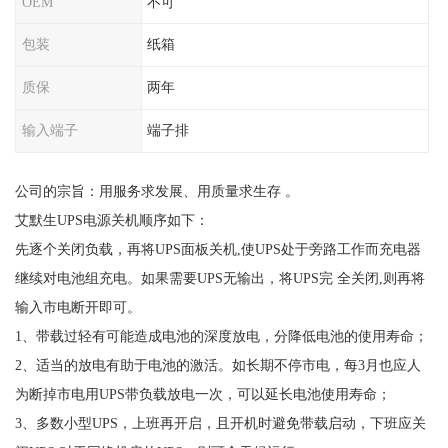
OEM
不可
包装
纸箱
质保
两年
输入端子
端子排
公司的宗旨：用服务求发展、用质量求生存 。
艾默生UPS电源关机顺序如下：
先逐个关闭负载，再将UPS面板关机,使UPS处于旁路工作而充电器
继续对电池组充电。如果需要UPS无输出，将UPS完 全关闭,则再将
输入市电断开即可。
1、带载过轻有可能造成电池的深度放电，分降低电池的使用寿命；
2、适当的放电有助于电池的激活。如长期不停市电，每3月也应人
为断掉市电用UPS带负载放电一次，可以延长电池使用寿命；
3、多数小型UPS，上班再开启，且开机时避免带载启动，下班应关