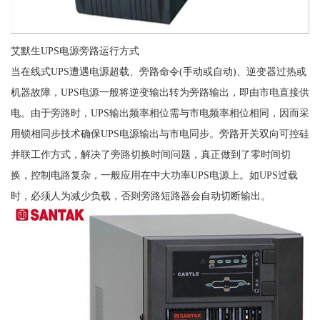
艾默生UPS电源旁路运行方式
当在线式UPS遭遇电源超载、旁路命令(手动或自动)、逆变器过热或
机器故障，UPS电源一般将逆变输出转为旁路输出，即由市电直接供
电。由于旁路时，UPS输出频率相位需与市电频率相位相同，因而采
用锁相同步技术确保UPS电源输出与市电同步。旁路开关双向可控硅
并联工作方式，解决了旁路切换时间问题，真正做到了零时间切
换，控制电路复杂，一般应用在中大功率UPS电源上。如UPS过载
时，必须人为减少负载，否则旁路短路器会自动切断输出。