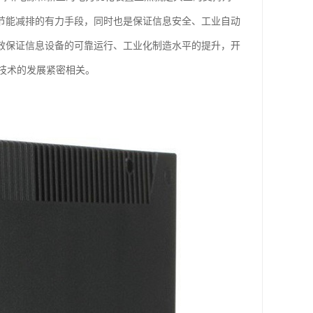
是节能减排的有力手段，同时也是保证信息安全、工业自动
有效保证信息设备的可靠运行、工业化制造水平的提升，开
技术的发展紧密相关。