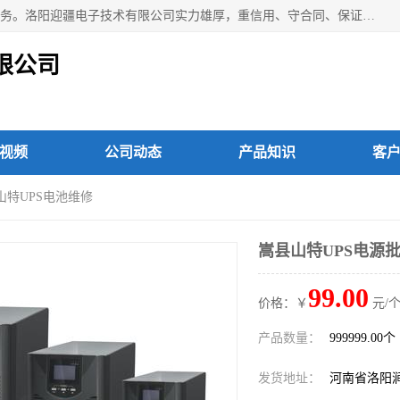
洛阳迎疆电子技术有限公司从事：洛阳山特UPS电源维修等服务。洛阳迎疆电子技术有限公司实力雄厚，重信用、守合同、保证产品质量，以多品种经营特色和薄利多销的原则，赢得了广大客户的信任。公司的宗旨——用服务求发展，用质量求生存！
限公司
视频
公司动态
产品知识
客
山特UPS电池维修
嵩县山特UPS电源批
99.00
价格：￥
元/个
产品数量：
999999.00个
发货地址：
河南省洛阳