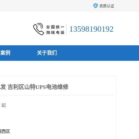
资质认证
13598190192
户案例
关于我们
发 吉利区山特UPS电池维修
 起
涧西区