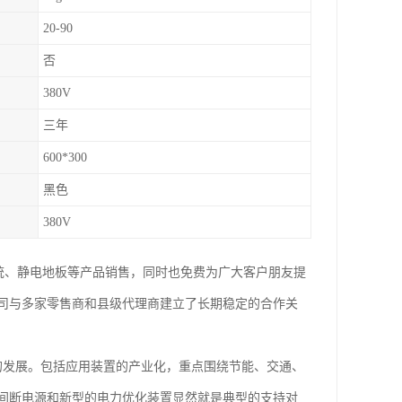
20-90
否
380V
三年
600*300
黑色
380V
系统、静电地板等产品销售，同时也免费为广大客户朋友提
司与多家零售商和县级代理商建立了长期稳定的合作关
的发展。包括应用装置的产业化，重点围绕节能、交通、
间断电源和新型的电力优化装置显然就是典型的支持对