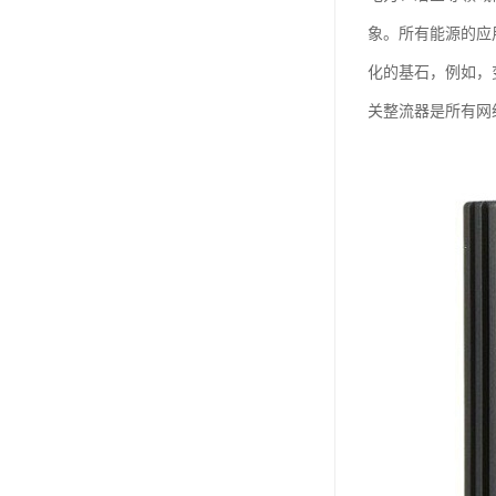
象。所有能源的应
化的基石，例如，
关整流器是所有网