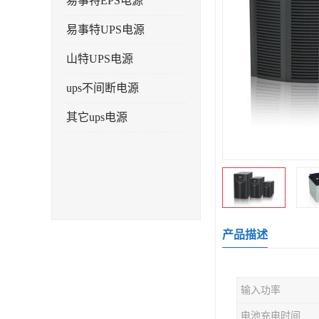
易事特EPS电源
易事特UPS电源
山特UPS电源
ups不间断电源
其它ups电源
产品描述
输入功率
电池充电时间