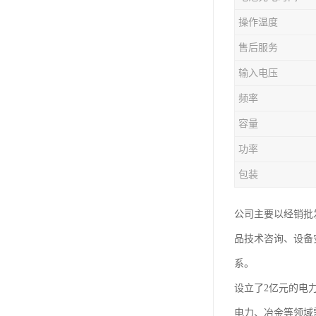
操作温度
售后服务
输入电压
频率
容量
功率
包装
公司主要以经销批
品技术咨询、设备
系。
设立了2亿元的电
电力、冶金等领域