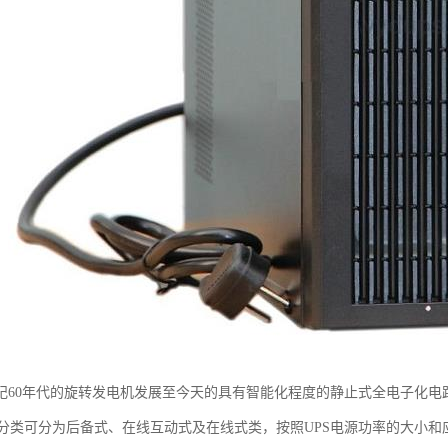
世纪60年代的旋转发电机发展至今天的具有智能化程度的静止式全电子化电路
分类可分为后备式、在线互动式及在线式类，按照UPS电源功率的大小和