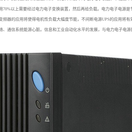
用70%以上需要经过电力电子变换装置，然后再给负载。电力电子电源
变频器的应用将使得电机性负载大幅度节能，不间断电源UPS的应用将
络、通信系统能源心脏。信息和工业自动化水平的发展，与电力电子电源