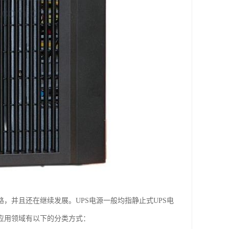
，并且还在继续发展。UPS电源一般均指静止式UPS电
应用领域有以下的分类方式：