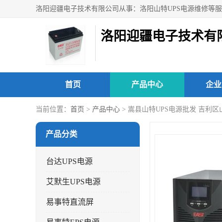
洛阳迎疆电子技术有
首页
产品中心
企业
当前位置：
首页
>
产品中心
> 嵩县山特UPS电源批发 吉利区
产品分类
台达UPS电源
艾默生UPS电源
易事特直流屏