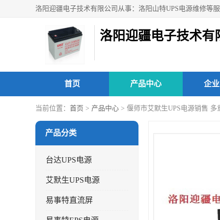
洛阳迎疆电子技术有
首页
产品中心
企业
当前位置：
首页
>
产品中心
> 偃师市艾默生UPS电源销售 
产品分类
台达UPS电源
艾默生UPS电源
易事特直流屏