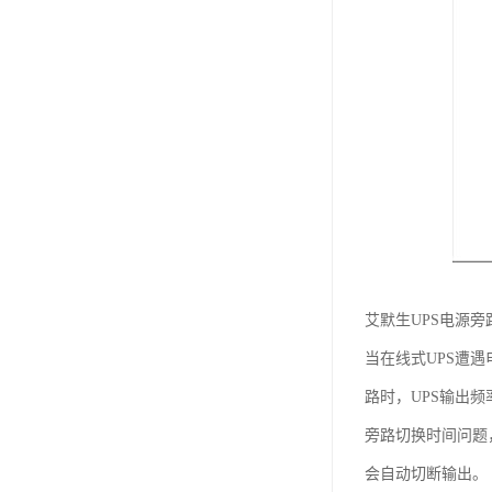
艾默生UPS电源旁
当在线式UPS遭
路时，UPS输出
旁路切换时间问题
会自动切断输出。