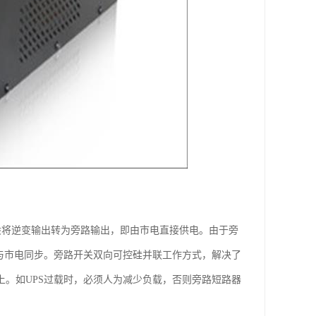
一般将逆变输出转为旁路输出，即由市电直接供电。由于旁
出与市电同步。旁路开关双向可控硅并联工作方式，解决了
上。如UPS过载时，必须人为减少负载，否则旁路短路器