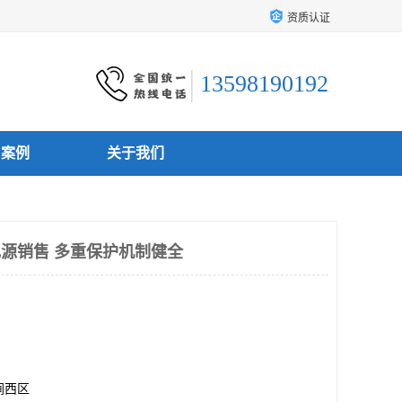
资质认证
13598190192
户案例
关于我们
电源销售 多重保护机制健全
涧西区