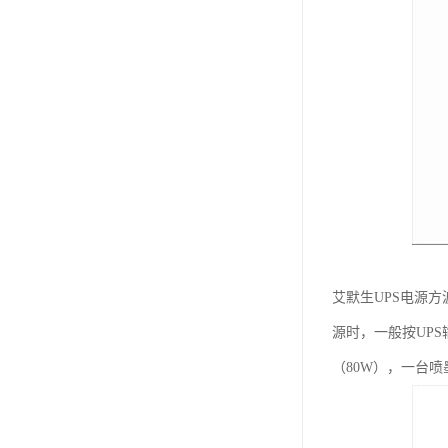
艾默生UPS电源
源时，一般按UPS
（80W），一台喷