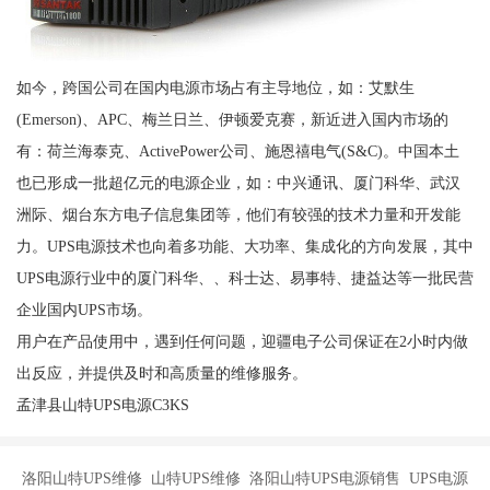
如今，跨国公司在国内电源市场占有主导地位，如：艾默生
(Emerson)、APC、梅兰日兰、伊顿爱克赛，新近进入国内市场的
有：荷兰海泰克、ActivePower公司、施恩禧电气(S&C)。中国本土
也已形成一批超亿元的电源企业，如：中兴通讯、厦门科华、武汉
洲际、烟台东方电子信息集团等，他们有较强的技术力量和开发能
力。UPS电源技术也向着多功能、大功率、集成化的方向发展，其中
UPS电源行业中的厦门科华、、科士达、易事特、捷益达等一批民营
企业国内UPS市场。
用户在产品使用中，遇到任何问题，迎疆电子公司保证在2小时内做
出反应，并提供及时和高质量的维修服务。
孟津县山特UPS电源C3KS
洛阳山特UPS维修 山特UPS维修 洛阳山特UPS电源销售 UPS电源