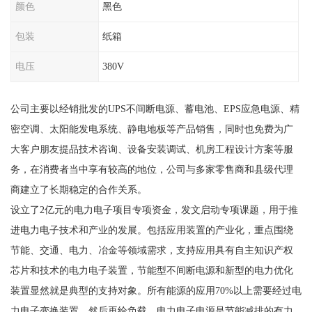
颜色
黑色
包装
纸箱
电压
380V
公司主要以经销批发的UPS不间断电源、蓄电池、EPS应急电源、精
密空调、太阳能发电系统、静电地板等产品销售，同时也免费为广
大客户朋友提品技术咨询、设备安装调试、机房工程设计方案等服
务，在消费者当中享有较高的地位，公司与多家零售商和县级代理
商建立了长期稳定的合作关系。
设立了2亿元的电力电子项目专项资金，发文启动专项课题，用于推
进电力电子技术和产业的发展。包括应用装置的产业化，重点围绕
节能、交通、电力、冶金等领域需求，支持应用具有自主知识产权
芯片和技术的电力电子装置，节能型不间断电源和新型的电力优化
装置显然就是典型的支持对象。所有能源的应用70%以上需要经过电
力电子变换装置，然后再给负载。电力电子电源是节能减排的有力