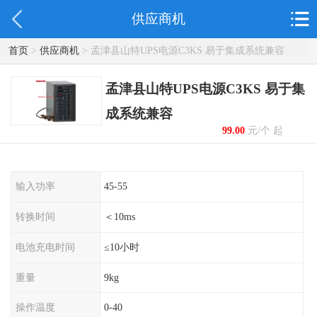
供应商机
首页
>
供应商机
> 孟津县山特UPS电源C3KS 易于集成系统兼容
孟津县山特UPS电源C3KS 易于集
成系统兼容
99.00
元/个 起
输入功率
45-55
转换时间
＜10ms
电池充电时间
≤10小时
重量
9kg
操作温度
0-40