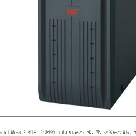
注意市电输入端的维护：经常检测市电电压是否正常，零、火线是否错位，