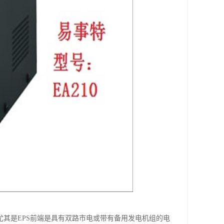
尤其是EPS前端是具有双路市电或带有备用发电机组的电