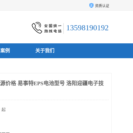
资质认证
13598190192
户案例
关于我们
源价格 易事特EPS电池型号 洛阳迎疆电子技
 起