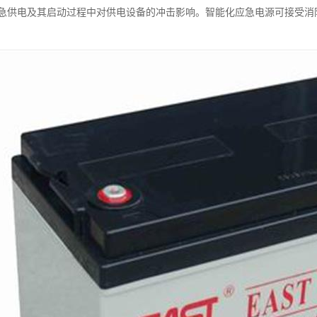
急供电及其启动过程中对供电设备的冲击影响。智能化应急电源可接受消