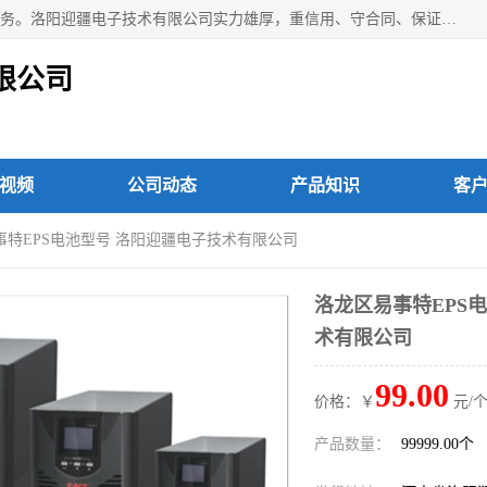
洛阳迎疆电子技术有限公司从事：洛阳山特UPS电源维修等服务。洛阳迎疆电子技术有限公司实力雄厚，重信用、守合同、保证产品质量，以多品种经营特色和薄利多销的原则，赢得了广大客户的信任。公司的宗旨——用服务求发展，用质量求生存！
限公司
视频
公司动态
产品知识
客
易事特EPS电池型号 洛阳迎疆电子技术有限公司
洛龙区易事特EPS电
术有限公司
99.00
价格：￥
元/个
产品数量：
99999.00个