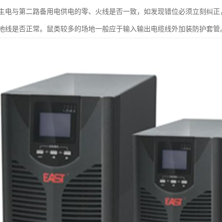
主电与第二路备用电供电的零、火线是否一致，如发现错位必须立刻纠正，
地线是否正常。鼠类较多的场地一般应于输入输出电缆线外加装防护套管