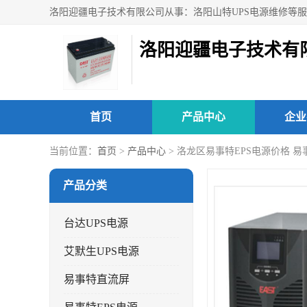
洛阳迎疆电子技术有
首页
产品中心
企业
当前位置：
首页
>
产品中心
> 洛龙区易事特EPS电源价格 
产品分类
台达UPS电源
艾默生UPS电源
易事特直流屏