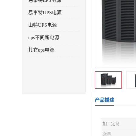
易事特EPS电源
易事特UPS电源
山特UPS电源
ups不间断电源
其它ups电源
产品描述
加工定制
容量