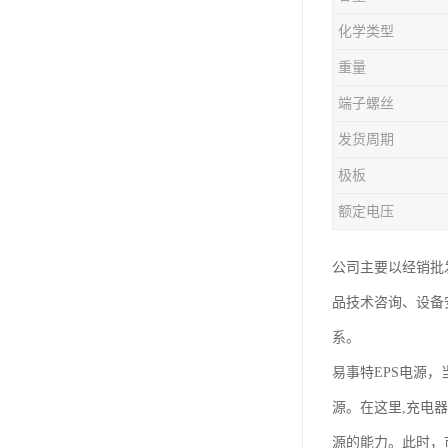
化学类型
重量
端子螺丝
发货周期
极板
额定电压
公司主要以经销批
品技术咨询、设备
系。
易事特EPS电源
源。在这里,充电
源的能力。此时，