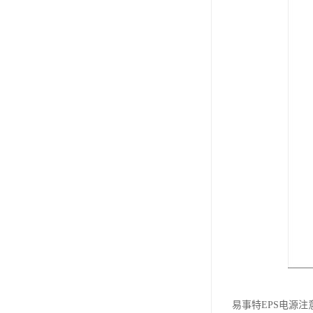
易事特EPS电源