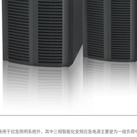
，除用于应急照明系统外，其中三相智能化变频应急电源主要是为一级负荷