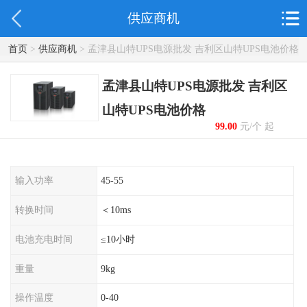
供应商机
首页
>
供应商机
> 孟津县山特UPS电源批发 吉利区山特UPS电池价格
孟津县山特UPS电源批发 吉利区
山特UPS电池价格
99.00
元/个 起
输入功率
45-55
转换时间
＜10ms
电池充电时间
≤10小时
重量
9kg
操作温度
0-40