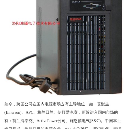
如今，跨国公司在国内电源市场占有主导地位，如：艾默生
(Emerson)、APC、梅兰日兰、伊顿爱克赛，新近进入国内市场的
有：荷兰海泰克、ActivePower公司、施恩禧电气(S&C)。中国本土
也已形成一批超亿元的电源企业，如：中兴通讯、厦门科华、武汉