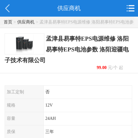
供应商机
首页
>
供应商机
> 孟津县易事特EPS电源维修 洛阳易事特EPS电池参
数 洛阳迎疆电子技术有限公司
孟津县易事特EPS电源维修 洛阳
易事特EPS电池参数 洛阳迎疆电
子技术有限公司
99.00
元/个 起
加工定制
否
规格
12V
容量
24AH
质保
三年