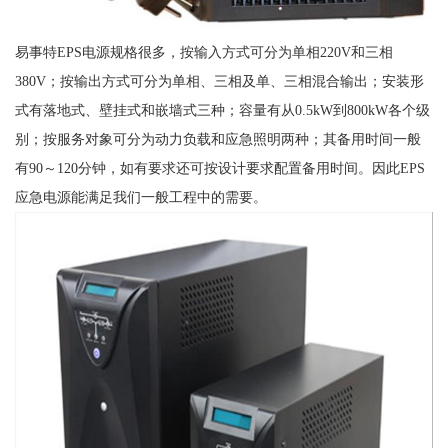
易事特EPS电源规格很多，按输入方式可分为单相220V和三相
380V；按输出方式可分为单相、三相及单、三相混合输出；安装形
式有落地式、壁挂式和嵌墙式三种；容量有从0.5kW到800kW各个级
别；按服务对象可分为动力负载和应急照明两种；其备用时间一般
有90～120分钟，如有要求还可按设计要求配置备用时间。因此EPS
应急电源能满足我们一般工程中的需要。