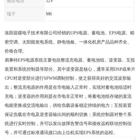
额定电压
12V
端子
M6
洛阳迎疆电子技术有限公司经销的UPS电源、蓄电池、EPS电源、精
密空调、太阳能发电系统、静电地板、一体化机房产品品种齐全、
价格合理。
易事特EPS电源系统主要包括整流充电器、蓄电池组、逆变器、互投
装置和系统控制器等部分。其中逆变器是核心，通常采用DSP或单片
CPU对逆变部分进行SPWM调制控制，使之获得良好的交流波形输
出；整流充电器的作用是在市电输入正常时，实现对蓄电池组适时
充电；逆变器的作用则是在市电非正常时，将蓄电池组存储的直流
电能变换成交流电输出，供给负载设备稳定持续的电力；互投装置
保证负载在市电及逆变器输出间的顺利切换；系统控制器对整个系
统进行实时控制，并可以发出故障告警信号和接收远程联动控制信
号，并可通过标准通讯接口由上位机实现EPS系统的远程。