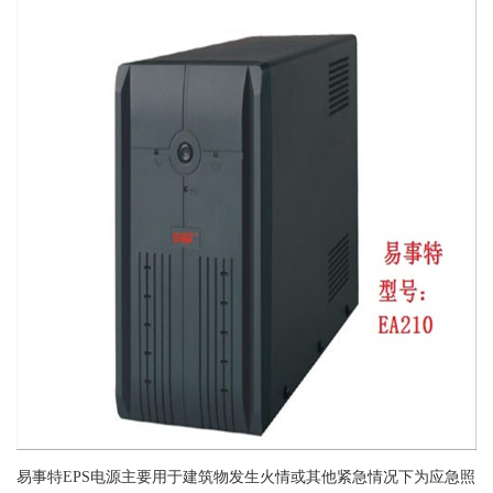
易事特EPS电源主要用于建筑物发生火情或其他紧急情况下为应急照