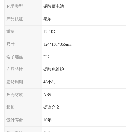
化学类型
铅酸蓄电池
产品认证
泰尔
重量
17.4KG
尺寸
124*181*365mm
端子螺丝
F12
产品特性
铅酸免维护
发货周期
48小时
外壳材质
ABS
极板
铅该合金
设计寿命
10年