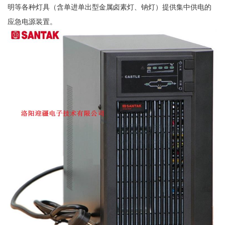
明等各种灯具（含单进单出型金属卤素灯、钠灯）提供集中供电的
应急电源装置。