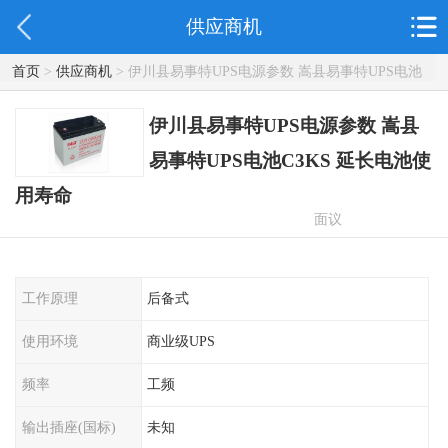
供应商机
首页
>
供应商机
> 伊川县易事特UPS电源参数 嵩县易事特UPS电池
C3KS 延长电池使用寿命
伊川县易事特UPS电源参数 嵩县
易事特UPS电池C3KS 延长电池使
用寿命
面议
工作原理
后备式
使用环境
商业级UPS
频率
工频
输出插座(国标)
未知