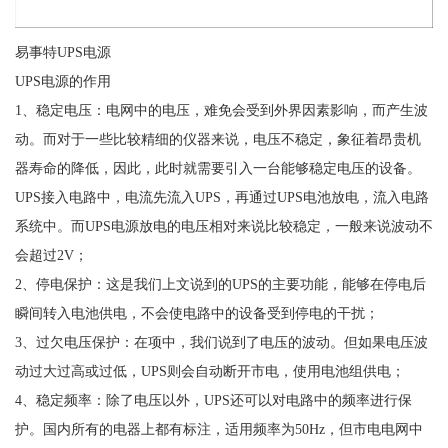
易事特UPS电源
UPS电源的作用
1、稳定电压：电网中的电压，难免会受到外界因素影响，而产生波
动。而对于一些比较精细的仪器来说，电压不稳定，象征着昂贵机
器寿命的降低，因此，此时就需要引入一台能够稳定电压的设备。
UPS接入电路中，电流先流入UPS，再通过UPS电池放电，流入电路
系统中。而UPS电源放电的电压相对来说比较稳定，一般来说波动不
会超过2V；
2、停电保护：这是我们上文说到的UPS的主要功能，能够在停电后
瞬间转入电池供电，不会使电路中的设备受到停电的干扰；
3、过欠电压保护：在项中，我们说到了电压的波动。但如果电压波
动过大过高或过低，UPS则会自动断开市电，使用电池组供电；
4、稳定频率：除了电压以外，UPS还可以对电路中的频率进行保
护。国内所有的电器上都有标注，适用频率为50Hz，但市电电网中