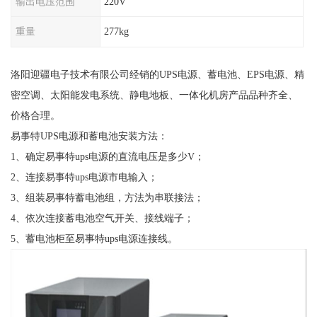
输出电压范围
220V
重量
277kg
洛阳迎疆电子技术有限公司经销的UPS电源、蓄电池、EPS电源、精
密空调、太阳能发电系统、静电地板、一体化机房产品品种齐全、
价格合理。
易事特UPS电源和蓄电池安装方法：
1、确定易事特ups电源的直流电压是多少V；
2、连接易事特ups电源市电输入；
3、组装易事特蓄电池组，方法为串联接法；
4、依次连接蓄电池空气开关、接线端子；
5、蓄电池柜至易事特ups电源连接线。