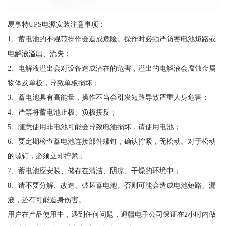
易事特UPS电源安装注意事项：
1、蓄电池的不规范操作会造成危险。操作时必须严防蓄电池短路或
电解液溢出、流失；
2、电解液溢出会对设备造成潜在的危害，溢出的电解液会腐蚀金属
物体及单板，导致单板损坏；
3、蓄电池具有高能量，操作不当会引发短路导致严重人身危害；
4、严禁将蓄电池正极、负极接反；
5、随意使用非电池可能会导致电池损坏，请使用电池；
6、要定期检查蓄电池连接部件螺钉，确认拧紧，无松动。对于松动
的螺钉，必须立即拧紧；
7、蓄电池应安装、储存在清洁、阴凉、干燥的环境中；
8、请不要分解、改造、破坏蓄电池。否则可能会造成电池短路、漏
液，还有可能造身伤害。
用户在产品使用中，遇到任何问题，迎疆电子公司保证在2小时内做