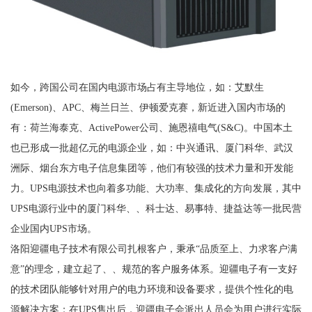
如今，跨国公司在国内电源市场占有主导地位，如：艾默生
(Emerson)、APC、梅兰日兰、伊顿爱克赛，新近进入国内市场的
有：荷兰海泰克、ActivePower公司、施恩禧电气(S&C)。中国本土
也已形成一批超亿元的电源企业，如：中兴通讯、厦门科华、武汉
洲际、烟台东方电子信息集团等，他们有较强的技术力量和开发能
力。UPS电源技术也向着多功能、大功率、集成化的方向发展，其中
UPS电源行业中的厦门科华、、科士达、易事特、捷益达等一批民营
企业国内UPS市场。
洛阳迎疆电子技术有限公司扎根客户，秉承“品质至上、力求客户满
意”的理念，建立起了、、规范的客户服务体系。迎疆电子有一支好
的技术团队能够针对用户的电力环境和设备要求，提供个性化的电
源解决方案；在UPS售出后，迎疆电子会派出人员会为用户进行实际