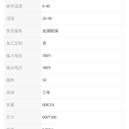
操作温度
0-40
湿度
20-90
售后服务
全国联保
加工定制
否
输入电压
380V
输出电压
380V
频率
50
质保
三年
容量
60KVA
尺寸
600*300