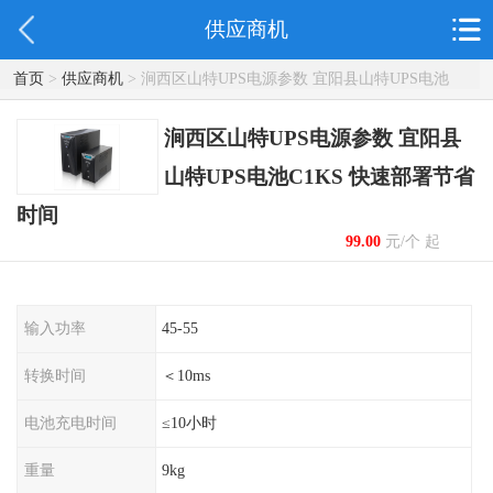
供应商机
首页
>
供应商机
> 涧西区山特UPS电源参数 宜阳县山特UPS电池
C1KS 快速部署节省时间
涧西区山特UPS电源参数 宜阳县
山特UPS电池C1KS 快速部署节省
时间
99.00
元/个 起
输入功率
45-55
转换时间
＜10ms
电池充电时间
≤10小时
重量
9kg