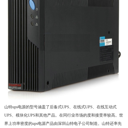
山特ups电源的型号涵盖了后备式UPS、在线式UPS、在线互动式
UPS、模块化UPS和其他产品。在同行业市场的度和接受率较高。世
界上功率密度的ups电源产品由深圳山特电子公司制造。山特还率先