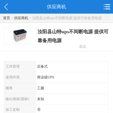
供应商机
首页
>
供应商机
> 汝阳县山特ups不间断电源 提供可靠备用电源
汝阳县山特ups不间断电源 提供可
靠备用电源
面议
工作原理
后备式
使用环境
商业级UPS
频率
工频
输出插座(国标)
未知
加工定制
否