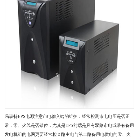
易事特EPS电源注意市电输入端的维护：经常检测市电电压是否正
常，零、火线是否错位，尤其是EPS前端是具有双路市电或带有备用
发电机组的电网更要经常检查路主电与第二路备用电供电的零、火