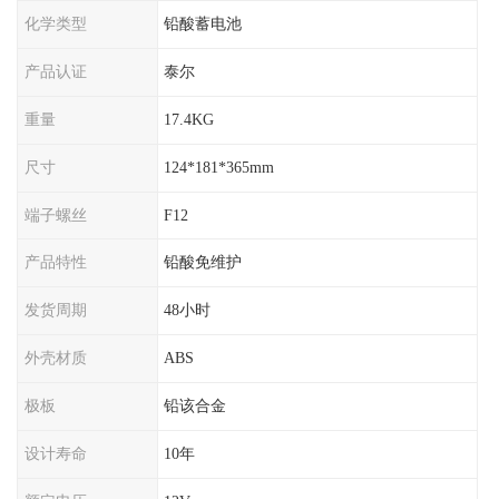
化学类型
铅酸蓄电池
产品认证
泰尔
重量
17.4KG
尺寸
124*181*365mm
端子螺丝
F12
产品特性
铅酸免维护
发货周期
48小时
外壳材质
ABS
极板
铅该合金
设计寿命
10年