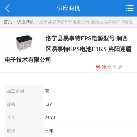
供应商机
首页
>
供应商机
> 洛宁县易事特EPS电源型号 涧西区易事特EPS电池
C1KS 洛阳迎疆电子技术有限公司
洛宁县易事特EPS电源型号 涧西
区易事特EPS电池C1KS 洛阳迎疆
电子技术有限公司
99.00
元/个 起
加工定制
否
规格
12V
容量
24AH
质保
三年