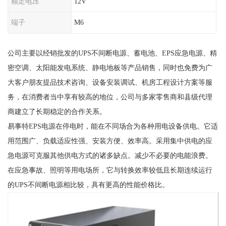
额定电压
12V
端子
M6
公司主要以经销批发的UPS不间断电源、蓄电池、EPS应急电源、精
密空调、太阳能发电系统、静电地板等产品销售，同时也免费为广
大客户朋友提品技术咨询、设备安装调试、机房工程设计方案等服
务，在消费者当中享有较高的地位，公司与多家零售商和县级代理
商建立了长期稳定的合作关系。
易事特EPS电源在停电时，能在不同场合为各种用电设备供电。它适
用范围广、负载适应性强、安装方便、效率高。采用集中供电的应
急电源可克服其他供电方式的诸多缺点。减少不必要的电能浪费。
在应急事故、照明等用电场所，它与转换效率较低且长期连续运行
的UPS不间断电源相比较，具有更高的性能价格比。