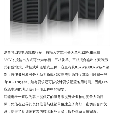
易事特EPS电源规格很多，按输入方式可分为单相220V和三相
380V；按输出方式可分为单相、三相及单、三相混合输出；安装形
式有落地式、壁挂式和嵌墙式三种；容量有从0.5kW到800kW各个级
别；按服务对象可分为动力负载和应急照明两种；其备用时间一般
有90～120分钟，如有要求还可按设计要求配置备用时间。因此EPS
应急电源能满足我们一般工程中的需要。
迎疆电子一直以为客户提供好的服务来提升企业核心竞争力为目
标，凭借在业界的良好信誉与经销单位建立了良好、密切的合作关
系，培养了批训练有素的技术服务人员，服务体系日臻完善。