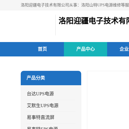
洛阳迎疆电子技术有
首页
产品中心
企业
当前位置：
首页
>
产品中心
> 洛宁县山特UPS电源价格 减
产品分类
台达UPS电源
艾默生UPS电源
易事特直流屏