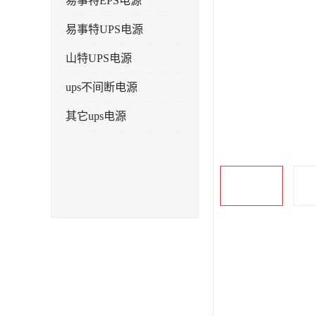
易事特EPS电源
易事特UPS电源
山特UPS电源
ups不间断电源
其它ups电源
产品描述
输入功率
电池充电时间