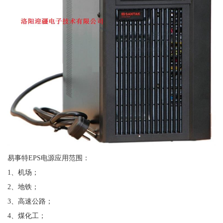
易事特EPS电源应用范围：
1、机场；
2、地铁；
3、高速公路；
4、煤化工；