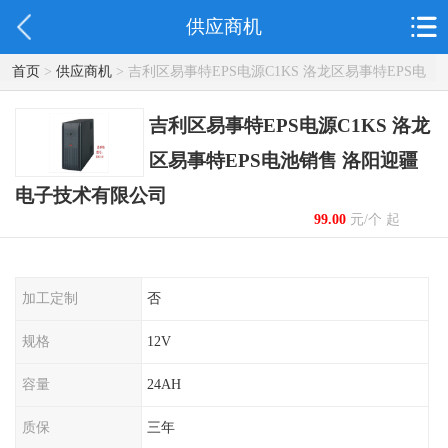
供应商机
首页
>
供应商机
> 吉利区易事特EPS电源C1KS 洛龙区易事特EPS电
池销售 洛阳迎疆电子技术有限公司
吉利区易事特EPS电源C1KS 洛龙
区易事特EPS电池销售 洛阳迎疆
电子技术有限公司
99.00
元/个 起
加工定制
否
规格
12V
容量
24AH
质保
三年