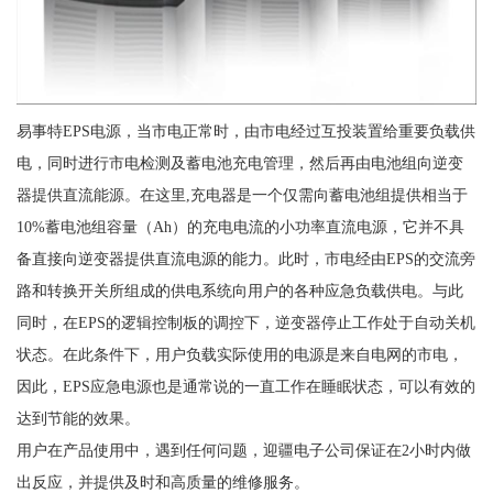
易事特EPS电源，当市电正常时，由市电经过互投装置给重要负载供
电，同时进行市电检测及蓄电池充电管理，然后再由电池组向逆变
器提供直流能源。在这里,充电器是一个仅需向蓄电池组提供相当于
10%蓄电池组容量（Ah）的充电电流的小功率直流电源，它并不具
备直接向逆变器提供直流电源的能力。此时，市电经由EPS的交流旁
路和转换开关所组成的供电系统向用户的各种应急负载供电。与此
同时，在EPS的逻辑控制板的调控下，逆变器停止工作处于自动关机
状态。在此条件下，用户负载实际使用的电源是来自电网的市电，
因此，EPS应急电源也是通常说的一直工作在睡眠状态，可以有效的
达到节能的效果。
用户在产品使用中，遇到任何问题，迎疆电子公司保证在2小时内做
出反应，并提供及时和高质量的维修服务。