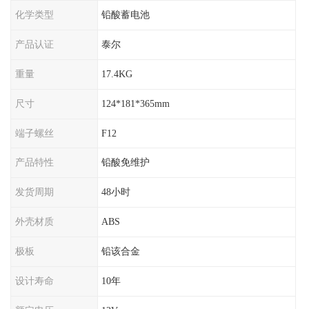
化学类型
铅酸蓄电池
产品认证
泰尔
重量
17.4KG
尺寸
124*181*365mm
端子螺丝
F12
产品特性
铅酸免维护
发货周期
48小时
外壳材质
ABS
极板
铅该合金
设计寿命
10年