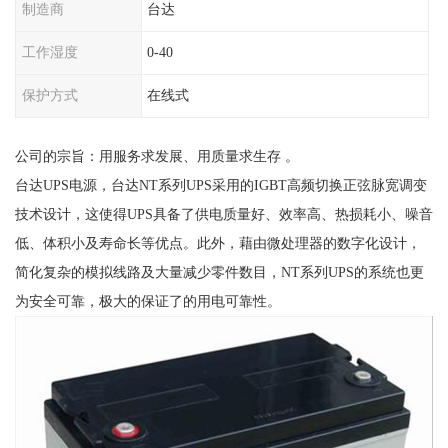
制造商
台达
工作湿度
0-40
保护方式
在线式
公司的宗旨：用服务求发展、用质量求生存 。
台达UPS电源，台达NT系列UPS采用的IGBT高频切换正弦脉宽调变
技术设计，这使得UPS具备了供电质量好、效率高、热损耗小、噪音
低、体积小及寿命长等优点。此外，藉由微处理器的数字化设计，
简化复杂的模拟线路及大量减少零件数目，NT系列UPS的系统也更
为安全可靠，极大的保证了的用电可靠性。