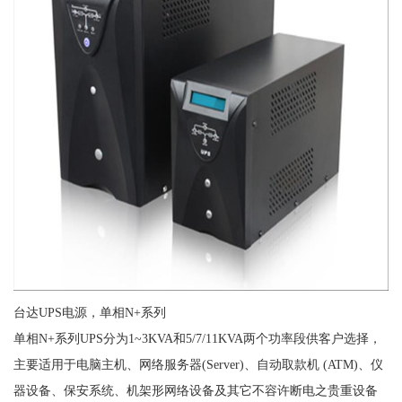
台达UPS电源，单相N+系列
单相N+系列UPS分为1~3KVA和5/7/11KVA两个功率段供客户选择，
主要适用于电脑主机、网络服务器(Server)、自动取款机 (ATM)、仪
器设备、保安系统、机架形网络设备及其它不容许断电之贵重设备