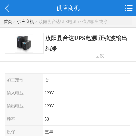
供应商机
首页
>
供应商机
> 汝阳县台达UPS电源 正弦波输出纯净
汝阳县台达UPS电源 正弦波输出
纯净
面议
加工定制
否
输入电压
220V
输出电压
220V
频率
50
质保
三年