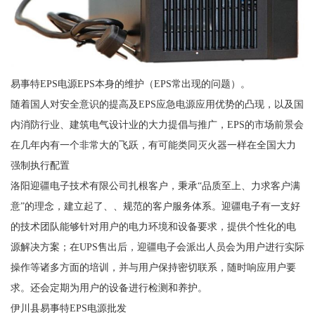
易事特EPS电源EPS本身的维护（EPS常出现的问题）。
随着国人对安全意识的提高及EPS应急电源应用优势的凸现，以及国
内消防行业、建筑电气设计业的大力提倡与推广，EPS的市场前景会
在几年内有一个非常大的飞跃，有可能类同灭火器一样在全国大力
强制执行配置
洛阳迎疆电子技术有限公司扎根客户，秉承“品质至上、力求客户满
意”的理念，建立起了、、规范的客户服务体系。迎疆电子有一支好
的技术团队能够针对用户的电力环境和设备要求，提供个性化的电
源解决方案；在UPS售出后，迎疆电子会派出人员会为用户进行实际
操作等诸多方面的培训，并与用户保持密切联系，随时响应用户要
求。还会定期为用户的设备进行检测和养护。
伊川县易事特EPS电源批发