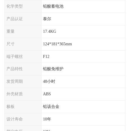
化学类型
铅酸蓄电池
产品认证
泰尔
重量
17.4KG
尺寸
124*181*365mm
端子螺丝
F12
产品特性
铅酸免维护
发货周期
48小时
外壳材质
ABS
极板
铅该合金
设计寿命
10年