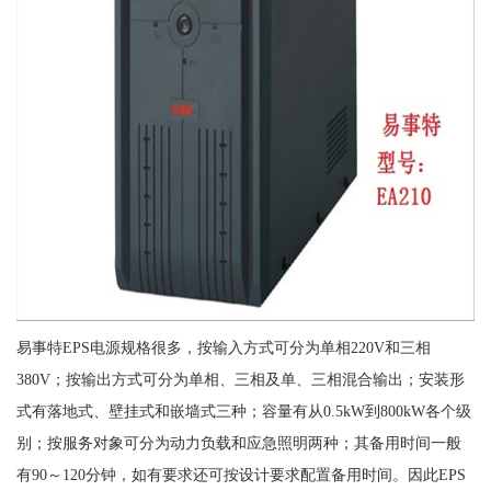
易事特EPS电源规格很多，按输入方式可分为单相220V和三相
380V；按输出方式可分为单相、三相及单、三相混合输出；安装形
式有落地式、壁挂式和嵌墙式三种；容量有从0.5kW到800kW各个级
别；按服务对象可分为动力负载和应急照明两种；其备用时间一般
有90～120分钟，如有要求还可按设计要求配置备用时间。因此EPS