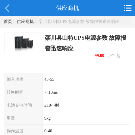
供应商机
首页
>
供应商机
> 栾川县山特UPS电源参数 故障报警迅速响应
栾川县山特UPS电源参数 故障报
警迅速响应
99.00
元/个 起
输入功率
45-55
转换时间
＜10ms
电池充电时间
≤10小时
重量
9kg
操作温度
0-40