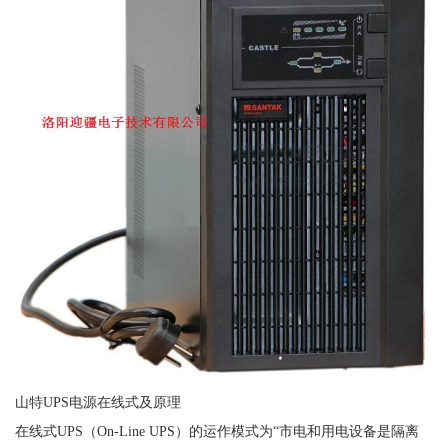
山特UPS电源在线式及原理
在线式UPS（On-Line UPS）的运作模式为“市电和用电设备是隔离