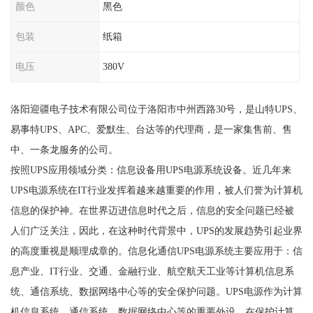
颜色
黑色
包装
纸箱
电压
380V
洛阳迎疆电子技术有限公司位于洛阳市中州西路30号，是山特UPS、
易事特UPS、APC、爱默生、台达等的代理商，是一家集售前、售
中、一条龙服务的公司。
按照UPS应用领域分类：信息设备用UPS电源系统设备。近几年来
UPS电源系统在IT行业发挥着越来越重要的作用，被人们誉为计算机
信息的保护神。在世界迈进信息时代之后，信息的安全问题已经被
人们广泛关注，因此，在这种时代背景中，UPS的发展趋势引起业界
的高度重视是顺理成章的。信息化通信UPS电源系统主要应用于：信
息产业、IT行业、交通、金融行业、航空航天工业等计算机信息系
统、通信系统、数据网络中心等的安全保护问题。UPS电源作为计算
机信息系统、通信系统、数据网络中心等的重要外设，在保护计算