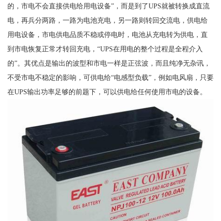
的，市电不会直接供电给用电设备”，而是到了UPS就被转换成直流
电，再兵分两路，一路为电池充电，另一路则转回交流电，供电给
用电设备，市电供电品质不稳或停电时，电池从充电转为供电，直
到市电恢复正常才转回充电，“UPS在用电的整个过程是全程介入
的”。其优点是输出的波型和市电一样是正弦波，而且纯净无杂讯，
不受市电不稳定的影响，可供电给“电感型负载”，例如电风扇，只要
在UPS输出功率足够的前题下，可以供电给任何使用市电的设备。