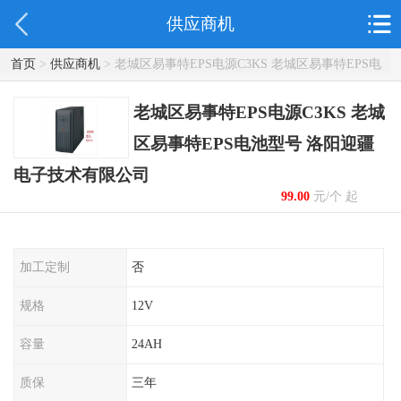
供应商机
首页
>
供应商机
> 老城区易事特EPS电源C3KS 老城区易事特EPS电
池型号 洛阳迎疆电子技术有限公司
老城区易事特EPS电源C3KS 老城
区易事特EPS电池型号 洛阳迎疆
电子技术有限公司
99.00
元/个 起
加工定制
否
规格
12V
容量
24AH
质保
三年