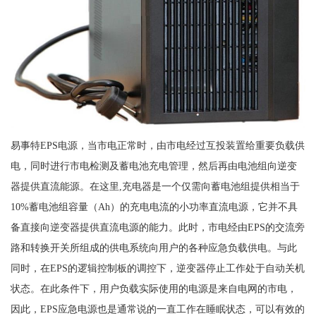
易事特EPS电源，当市电正常时，由市电经过互投装置给重要负载供
电，同时进行市电检测及蓄电池充电管理，然后再由电池组向逆变
器提供直流能源。在这里,充电器是一个仅需向蓄电池组提供相当于
10%蓄电池组容量（Ah）的充电电流的小功率直流电源，它并不具
备直接向逆变器提供直流电源的能力。此时，市电经由EPS的交流旁
路和转换开关所组成的供电系统向用户的各种应急负载供电。与此
同时，在EPS的逻辑控制板的调控下，逆变器停止工作处于自动关机
状态。在此条件下，用户负载实际使用的电源是来自电网的市电，
因此，EPS应急电源也是通常说的一直工作在睡眠状态，可以有效的