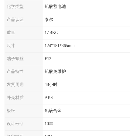
化学类型
铅酸蓄电池
产品认证
泰尔
重量
17.4KG
尺寸
124*181*365mm
端子螺丝
F12
产品特性
铅酸免维护
发货周期
48小时
外壳材质
ABS
极板
铅该合金
设计寿命
10年