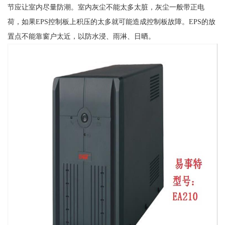
节应让室内尽量防潮。室内灰尘不能太多太脏，灰尘一般带正电
荷，如果EPS控制板上积压的太多就可能造成控制板故障。EPS的放
置点不能靠窗户太近，以防水浸、雨淋、日晒。