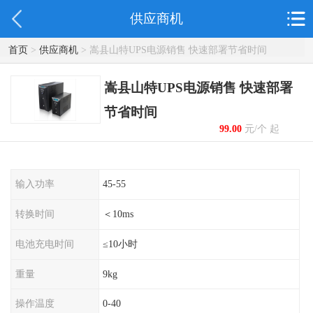
供应商机
首页
>
供应商机
> 嵩县山特UPS电源销售 快速部署节省时间
嵩县山特UPS电源销售 快速部署
节省时间
99.00
元/个 起
输入功率
45-55
转换时间
＜10ms
电池充电时间
≤10小时
重量
9kg
操作温度
0-40