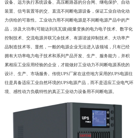
设备、远方执行系统设备、高压断路器的分合闸、继电保护、自动
装置、信号装置等的交、直流不间断电源设备，保证工业自动化动
力供给的可靠性。工业动力用不间断电源是不间断电源产品中的产
品，涉及大功率(可能达到兆瓦级)能量变换的电力电子技术、数字化
控制技术、交流电源并联冗余技术、有源谐波抑制技术、大功率产
品制造技术等。显然，一般的电源企业无法进入该领域，只有已经
拥有大功率电力电子技术和系列产品开发、生产、服务能力，并积
累相应工业应用经验的企业，才能做好工业动力不间断电源系统的
设计、生产、市场服务。传统UPS厂家在这些地方采用的UPS电源往
往是具备适应工业自然环境的UPS电源产品，而不是适应工业电气环
境、感性动力负载特性的真正工业动力设备用不间断电源。