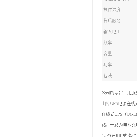
操作温度
售后服务
输入电压
频率
容量
功率
包装
公司的宗旨：用服
山特UPS电源在线
在线式UPS（On
路，一路为电池充
“UPS在用电的