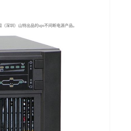
国（深圳）山特出品的ups不间断电源产品。