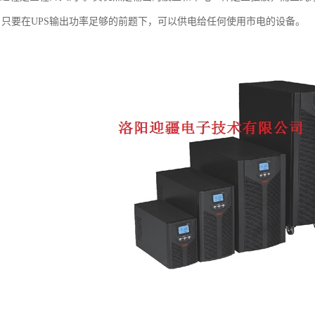
，只要在UPS输出功率足够的前题下，可以供电给任何使用市电的设备。