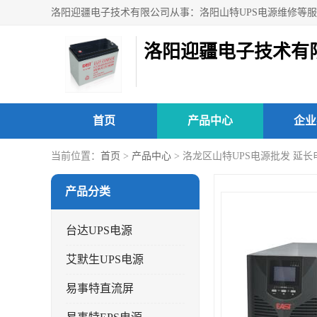
洛阳迎疆电子技术有
首页
产品中心
企业
当前位置：
首页
>
产品中心
> 洛龙区山特UPS电源批发 延
产品分类
台达UPS电源
艾默生UPS电源
易事特直流屏