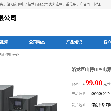
洛阳迎疆电子技术有限公司从事：洛阳山特UPS电源维修等服务。洛阳迎疆电子技术有限公司实力雄厚，重信用、守合同、保证产品质量，以多品种经营特色和薄利多销的原则，赢得了广大客户的信任。公司的宗旨——用服务求发展，用质量求生存！
限公司
视频
公司动态
产品知识
客
长电池使用寿命
洛龙区山特UPS电
99.00
价格：￥
元/个
产品数量：
999999.00个
发货地址：
河南省洛阳