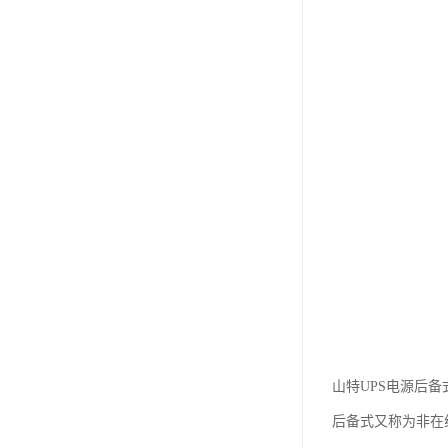
山特UPS电源后
后备式又称为非在线式