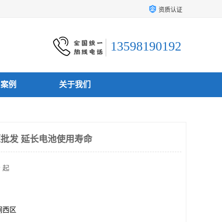
资质认证
13598190192
户案例
关于我们
源批发 延长电池使用寿命
 起
涧西区