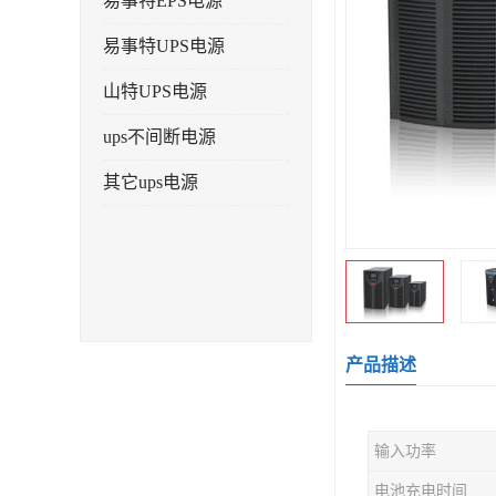
易事特EPS电源
易事特UPS电源
山特UPS电源
ups不间断电源
其它ups电源
产品描述
输入功率
电池充电时间