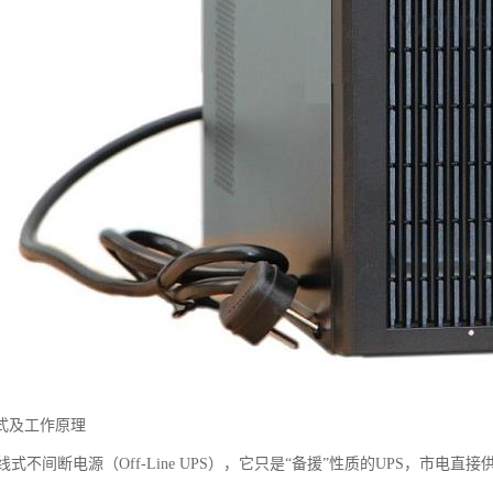
备式及工作原理
不间断电源（Off-Line UPS），它只是“备援”性质的UPS，市电直接