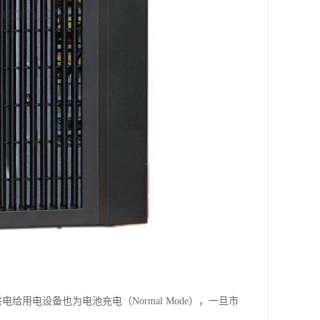
供电给用电设备也为电池充电（Normal Mode），一旦市